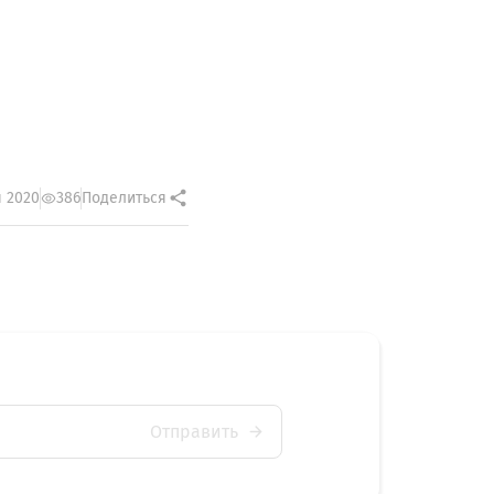
я 2020
386
Поделиться
Отправить