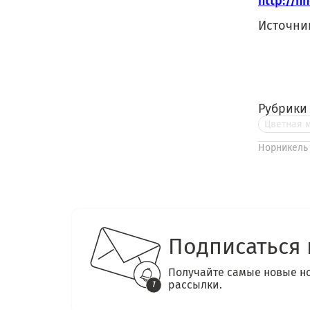
http://nn
Источн
Рубрики
Цветная 
Норникель
Подписаться 
Получайте самые новые н
рассылки.