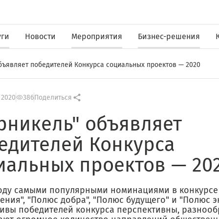
уги
Новости
Мероприятия
Бизнес-решения
бъявляет победителей Конкурса социальных проектов — 2020
 2020
386
Поделиться
рникель" объявляет
едителей Конкурса
иальных проектов — 20
году самыми популярными номинациями в конкурсе
ния", "Полюс добра", "Полюс будущего" и "Полюс э
ивы победителей конкурса перспективны, разнооб