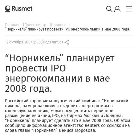
Главная
Пресс-центр
Новости
“Норникель” планирует провести IPO энергокомпании в мае 2008 года.
12 октября 2007
338
Поделиться
“Норникель” планирует
провести IPO
энергокомпании в мае
2008 года.
Российский горно-металлургический комбинат “Норильский
никель”, намеревающийся выделить энергоактивы в
отдельную компанию, может осуществить первичное
размещение ее акций, IPO, на биржах Москвы и Лондона.
“Норникель” планирует сделать это в мае 2008 года. Об этом
сообщило информационное агентство Reuters со ссылкой на
слова главы “Норникеля” Дениса Морозова.