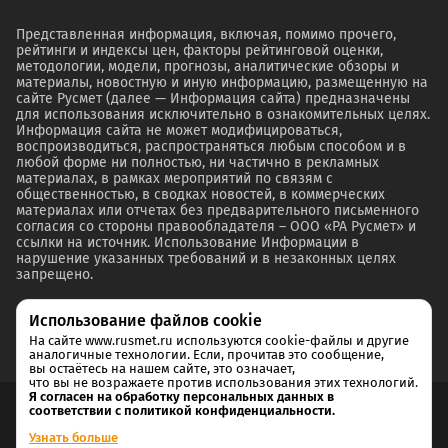
Представленная информация, включая, помимо прочего,
рейтинги и индексы цен, факторы рейтинговой оценки,
методологии, модели, прогнозы, аналитические обзоры и
материалы, новостную и иную информацию, размещенную на
сайте Русмет (далее — Информация сайта) предназначены
для использования исключительно в ознакомительных целях.
Информация сайта не может модифицироваться,
воспроизводиться, распространяться любым способом и в
любой форме ни полностью, ни частично в рекламных
материалах, в рамках мероприятий по связям с
общественностью, в сводках новостей, в коммерческих
материалах или отчетах без предварительного письменного
согласия со стороны правообладателя – ООО «РА Русмет» и
ссылки на источник. Использование Информации в
нарушение указанных требований и в незаконных целях
запрещено.
Использование файлов cookie
На сайте www.rusmet.ru используются cookie-файлы и другие
аналогичные технологии. Если, прочитав это сообщение,
вы остаётесь на нашем сайте, это означает,
что вы не возражаете против использования этих технологий.
Я согласен на обработку персональных данных в
соответствии с политикой конфиденциальности.
Согласие на обработку и хранение персональных данных
Узнать больше