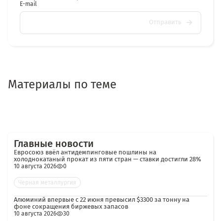
E-mail
Отправить
Материалы по теме
Главные новости
Евросоюз ввёл антидемпинговые пошлины на
холоднокатаный прокат из пяти стран — ставки достигли 28%
10 августа 2026
0
Черная металлургия
Алюминий впервые с 22 июня превысил $3300 за тонну на
фоне сокращения биржевых запасов
10 августа 2026
30