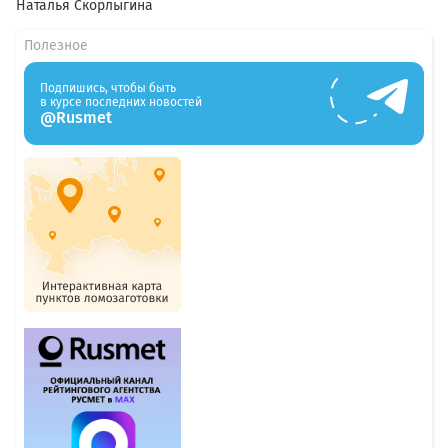
Наталья Скорлыгина
Полезное
Подпишись, чтобы быть
в курсе последних новостей
@Rusmet