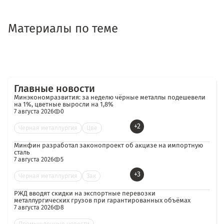
Материалы по теме
Главные новости
Минэкономразвития: за неделю чёрные металлы подешевели
на 1%, цветные выросли на 1,8%
7 августа 2026
0
+2
Черная металлургия
Цве
Минфин разработал законопроект об акцизе на импортную
сталь
7 августа 2026
5
+3
Черная металлургия
Зак
РЖД вводят скидки на экспортные перевозки
металлургических грузов при гарантированных объёмах
7 августа 2026
8