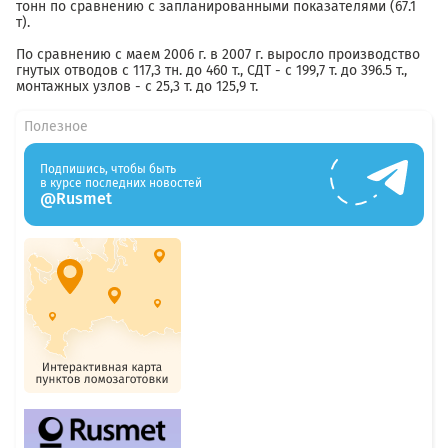
тонн по сравнению с запланированными показателями (67.1
т).
По сравнению с маем 2006 г. в 2007 г. выросло производство
гнутых отводов с 117,3 тн. до 460 т., СДТ - с 199,7 т. до 396.5 т.,
монтажных узлов - с 25,3 т. до 125,9 т.
Полезное
Подпишись, чтобы быть
в курсе последних новостей
@Rusmet