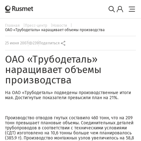
Главная
Пресс-центр
Новости
ОАО «Трубодеталь» наращивает объемы производства
25 июня 2007
239
Поделиться
ОАО «Трубодеталь»
наращивает объемы
производства
На ОАО «Трубодеталь» подведены производственные итоги
мая. Достигнутые показатели превысили план на 21%.
Производство отводов гнутых составило 460 тонн, что на 209
тонн превышает плановые объемы. Соединительных деталей
трубопроводов в соответствии с техническими условиями
(СДТ) изготовлено на 10,6 тонны больше чем планировалось
(385.9 т). Производство монтажных узлов увеличилось на 58,8