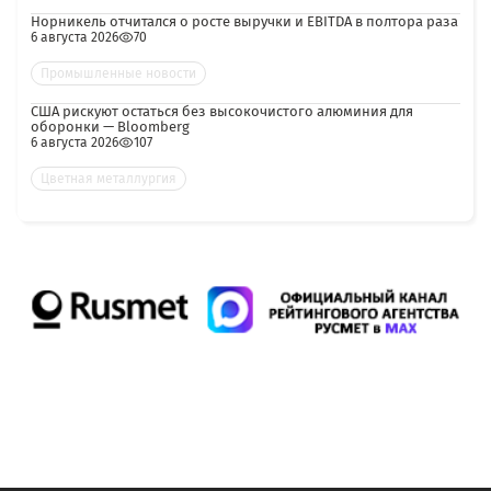
Норникель отчитался о росте выручки и EBITDA в полтора раза
6 августа 2026
70
Промышленные новости
США рискуют остаться без высокочистого алюминия для
оборонки — Bloomberg
6 августа 2026
107
Цветная металлургия