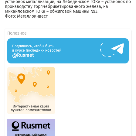
установок металлизации, на Лебединском ГОКе – установок по
производству горячебрикетированного железа, на
Михайловском ГОКе – обжиговой машины №3.
Фото: Металлоинвест
Полезное
Подпишись, чтобы быть
в курсе последних новостей
@Rusmet