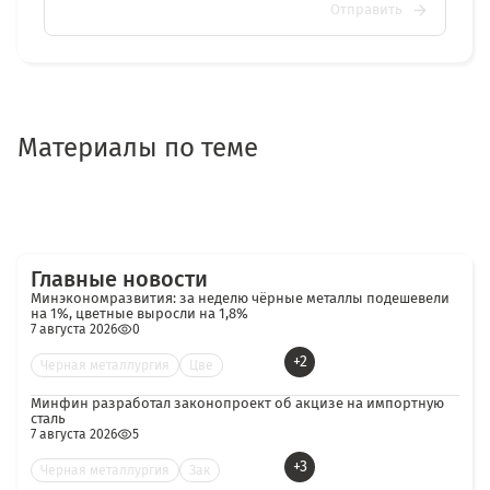
Отправить
Материалы по теме
Главные новости
Минэкономразвития: за неделю чёрные металлы подешевели
на 1%, цветные выросли на 1,8%
7 августа 2026
0
+2
Черная металлургия
Цве
Минфин разработал законопроект об акцизе на импортную
сталь
7 августа 2026
5
+3
Черная металлургия
Зак