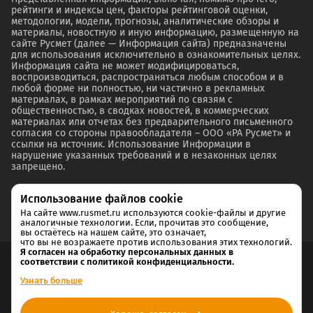
рейтинги и индексы цен, факторы рейтинговой оценки,
методологии, модели, прогнозы, аналитические обзоры и
материалы, новостную и иную информацию, размещенную на
сайте Русмет (далее — Информация сайта) предназначены
для использования исключительно в ознакомительных целях.
Информация сайта не может модифицироваться,
воспроизводиться, распространяться любым способом и в
любой форме ни полностью, ни частично в рекламных
материалах, в рамках мероприятий по связям с
общественностью, в сводках новостей, в коммерческих
материалах или отчетах без предварительного письменного
согласия со стороны правообладателя – ООО «РА Русмет» и
ссылки на источник. Использование Информации в
нарушение указанных требований и в незаконных целях
запрещено.
Использование файлов cookie
На сайте www.rusmet.ru используются cookie-файлы и другие
аналогичные технологии. Если, прочитав это сообщение,
вы остаётесь на нашем сайте, это означает,
что вы не возражаете против использования этих технологий.
Я согласен на обработку персональных данных в
соответствии с политикой конфиденциальности.
Согласие на обработку и хранение персональных данных
Узнать больше
Политика cookie