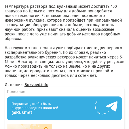
Температура раствора под вулканами может достигать 450
градусов по Цельсию, поэтому для добычи понадобятся
новые технологии. Есть также опасения возможного
извержения вулкана, которое произойдет при неправильной
эксплуатации оборудования для добычи, поэтому авторы
научной работы призывают сначала оценить возможные
риски, после чего уже начинать добычу металлов подобным
образом.
На текущем этапе геологи уже подбирают место для первого
экспериментального бурения. По их словам, реально
разработка вулканических ресурсов может начаться через 5-
15 лет. Некоторые специалисты уверены, что добычу ресурсов
можно производить не только на Земле, но и на других
планетах, астероидах и кометах, но это может произойти
только через несколько десятков или сотен лет.
Источник:
Bukvoed.info
Полезное
Подпишись, чтобы быть
в курсе последних новостей
@Rusmet