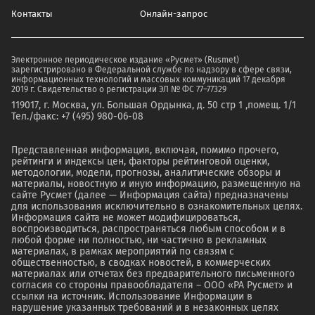
Контакты
Онлайн-запрос
Электронное периодическое издание «Русмет» (Rusmet)
зарегистрировано в Федеральной службе по надзору в сфере связи,
информационных технологий и массовых коммуникаций 17 декабря
2019 г. Свидетельство о регистрации ЭЛ № ФС 77–77329
119017, г. Москва, ул. Большая Ордынка, д. 50 стр 1 ,помещ. 1/1
Тел./факс: +7 (495) 980-06-08
Представленная информация, включая, помимо прочего,
рейтинги и индексы цен, факторы рейтинговой оценки,
методологии, модели, прогнозы, аналитические обзоры и
материалы, новостную и иную информацию, размещенную на
сайте Русмет (далее — Информация сайта) предназначены
для использования исключительно в ознакомительных целях.
Информация сайта не может модифицироваться,
воспроизводиться, распространяться любым способом и в
любой форме ни полностью, ни частично в рекламных
материалах, в рамках мероприятий по связям с
общественностью, в сводках новостей, в коммерческих
материалах или отчетах без предварительного письменного
согласия со стороны правообладателя – ООО «РА Русмет» и
ссылки на источник. Использование Информации в
нарушение указанных требований и в незаконных целях