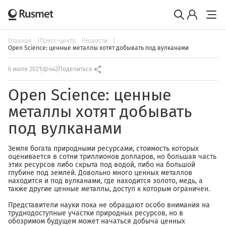
Главная
Пресс-центр
Новости
Open Science: ценные металлы хотят добывать под вулканами
6 июля 2021
442
Поделиться
Open Science: ценные
металлы хотят добывать
под вулканами
Земля богата природными ресурсами, стоимость которых
оценивается в сотни триллионов долларов, но большая часть
этих ресурсов либо скрыта под водой, либо на большой
глубине под землей. Довольно много ценных металлов
находится и под вулканами, где находится золото, медь, а
также другие ценные металлы, доступ к которым ограничен.
Представители науки пока не обращают особо внимания на
труднодоступные участки природных ресурсов, но в
обозримом будущем может начаться добыча ценных