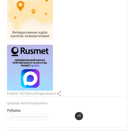
6 июля 2021
442
Поделиться
ценные металлы
вулкан
Рубрика
+1
Цветная металлургия