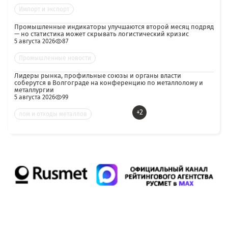
Импорт и экспорт
Промышленные индикаторы улучшаются второй месяц подряд
— но статистика может скрывать логистический кризис
5 августа 2026
87
Промышленные новости
Лидеры рынка, профильные союзы и органы власти
соберутся в Волгограде на конференцию по металлолому и
металлургии
5 августа 2026
99
+2
лом и отходы металлов