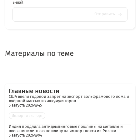
E-mail
Отправить
Материалы по теме
Главные новости
США ввели годовой запрет на экспорт вольфрамового лома и
«чёрной массы» из аккумуляторов
5 августа 2026
45
Импорт и экспорт
Индия продлила антидемпинговые пошлины на металлы и
ввела пятилетнюю пошлину на импорт кокса из России
5 августа 2026
94