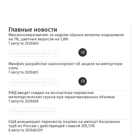
Главные новости
Минэкономразвития: за неделю чёрные металлы подешевели
на 1%, цветные выросли на 1,8%
7 августа 2026
0
+2
Черная металлургия
Цве
Минфин разработал законопроект об акцизе на импортную
сталь
7 августа 2026
5
+3
Черная металлургия
Зак
РЖД вводят скидки на экспортные перевозки
металлургических грузов при гарантированных объёмах
7 августа 2026
8
Промышленные новости
США инициируют пересмотр пошлин на импорт бесшовных
труб из России с действующей ставкой 209,72%
6 августа 2026
209