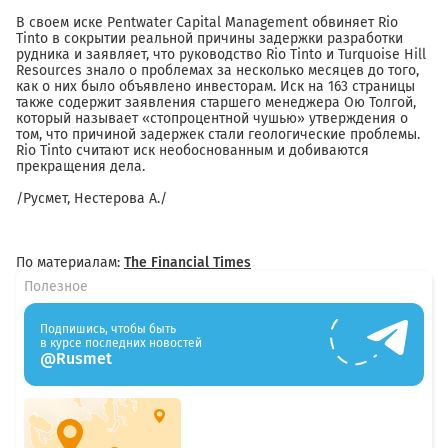
В своем иске Pentwater Capital Management обвиняет Rio
Tinto в сокрытии реальной причины задержки разработки
рудника и заявляет, что руководство Rio Tinto и Turquoise Hill
Resources знало о проблемах за несколько месяцев до того,
как о них было объявлено инвесторам. Иск на 163 страницы
также содержит заявления старшего менеджера Ою Толгой,
который называет «стопроцентной чушью» утверждения о
том, что причиной задержек стали геологические проблемы.
Rio Tinto считают иск необоснованным и добиваются
прекращения дела.
/Русмет, Нестерова А./
По материалам:
The Financial Times
Полезное
Подпишись, чтобы быть
в курсе последних новостей
@Rusmet