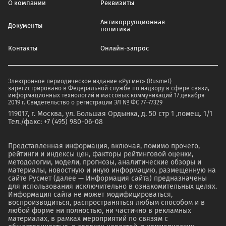
О компании
Реквизиты
Антикоррупционная
Документы
политика
Контакты
Онлайн-запрос
Электронное периодическое издание «Русмет» (Rusmet)
зарегистрировано в Федеральной службе по надзору в сфере связи,
информационных технологий и массовых коммуникаций 17 декабря
2019 г. Свидетельство о регистрации ЭЛ № ФС 77–77329
119017, г. Москва, ул. Большая Ордынка, д. 50 стр 1 ,помещ. 1/1
Тел./факс: +7 (495) 980-06-08
Представленная информация, включая, помимо прочего,
рейтинги и индексы цен, факторы рейтинговой оценки,
методологии, модели, прогнозы, аналитические обзоры и
материалы, новостную и иную информацию, размещенную на
сайте Русмет (далее — Информация сайта) предназначены
для использования исключительно в ознакомительных целях.
Информация сайта не может модифицироваться,
воспроизводиться, распространяться любым способом и в
любой форме ни полностью, ни частично в рекламных
материалах, в рамках мероприятий по связям с