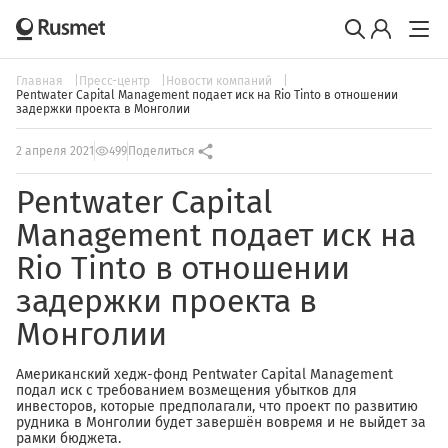
Главная
Пресс-центр
Новости компаний
Pentwater Capital Management подает иск на Rio Tinto в отношении
задержки проекта в Монголии
2 апреля 2021
499
Поделиться
Pentwater Capital
Management подает иск на
Rio Tinto в отношении
задержки проекта в
Монголии
Американский хедж-фонд Pentwater Capital Management
подал иск с требованием возмещения убытков для
инвесторов, которые предполагали, что проект по развитию
рудника в Монголии будет завершён вовремя и не выйдет за
рамки бюджета.