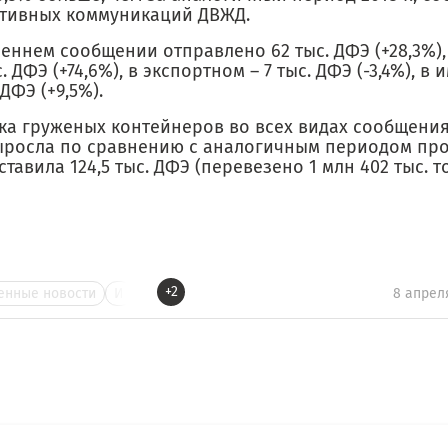
тивных коммуникаций ДВЖД.
еннем сообщении отправлено 62 тыс. ДФЭ (+28,3%),
ыс. ДФЭ (+74,6%), в экспортном – 7 тыс. ДФЭ (-3,4%), в
 ДФЭ (+9,5%).
ка груженых контейнеров во всех видах сообщения
ыросла по сравнению с аналогичным периодом про
ставила 124,5 тыс. ДФЭ (перевезено 1 млн 402 тыс. т
+2
нные новости
И
8 апрел