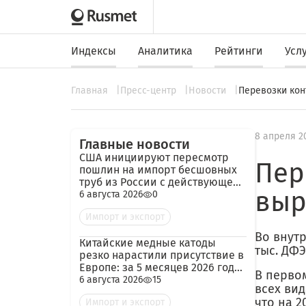
Индексы
Аналитика
Рейтинги
Усл
Главная
Пресс-центр
Новости
Перевозки кон
8 апреля 2
Главные новости
США инициируют пересмотр
Пер
пошлин на импорт бесшовных
труб из России с действующей
выр
ставкой 209,72%
6 августа 2026
0
Импорт и экспорт
Во внутр
Китайские медные катоды
тыс. ДФЭ
резко нарастили присутствие в
Европе: за 5 месяцев 2026 года
В перво
— 45 тыс. тонн
6 августа 2026
15
всех вид
что на 2
Импорт и экспорт