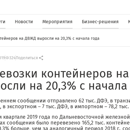
уги
Новости
Мероприятия
Бизнес-решения
тейнеров на ДВЖД выросли на 20,3% с начала года
019
324
Поделиться
евозки контейнеров н
осли на 20,3% с начала
еннем сообщении отправлено 62 тыс. ДФЭ, в транзи
, в экспортном – 7 тыс. ДФЭ, в импортном – 78,2 тыс
м квартале 2019 года по Дальневосточной железной
ах сообщения было перевезено 165,2 тыс. контейне
0,3% больше, чем за аналогичный период 2018 г., с