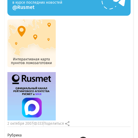
в курсе последних новостей
@Rusmet
2 октября 2007
333
Поделиться
Рубрика