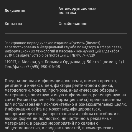
Антикоррупционная
Документы
политика
Контакты
Онлайн-запрос
Электронное периодическое издание «Русмет» (Rusmet)
зарегистрировано в Федеральной службе по надзору в сфере связи,
информационных технологий и массовых коммуникаций 17 декабря
2019 г. Свидетельство о регистрации ЭЛ № ФС 77–77329
119017, г. Москва, ул. Большая Ордынка, д. 50 стр 1 ,помещ. 1/1
Тел./факс: +7 (495) 980-06-08
Представленная информация, включая, помимо прочего,
рейтинги и индексы цен, факторы рейтинговой оценки,
методологии, модели, прогнозы, аналитические обзоры и
материалы, новостную и иную информацию, размещенную на
сайте Русмет (далее — Информация сайта) предназначены
для использования исключительно в ознакомительных целях.
Информация сайта не может модифицироваться,
воспроизводиться, распространяться любым способом и в
любой форме ни полностью, ни частично в рекламных
материалах, в рамках мероприятий по связям с
общественностью, в сводках новостей, в коммерческих