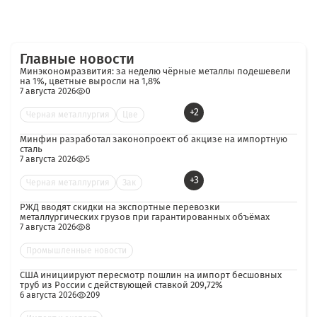
Главные новости
Минэкономразвития: за неделю чёрные металлы подешевели
на 1%, цветные выросли на 1,8%
7 августа 2026
0
+2
Черная металлургия
Цве
Минфин разработал законопроект об акцизе на импортную
сталь
7 августа 2026
5
+3
Черная металлургия
Зак
РЖД вводят скидки на экспортные перевозки
металлургических грузов при гарантированных объёмах
7 августа 2026
8
Промышленные новости
США инициируют пересмотр пошлин на импорт бесшовных
труб из России с действующей ставкой 209,72%
6 августа 2026
209