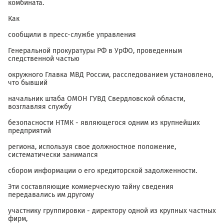
комбината.
Как
сообщили в пресс-службе управления
Генеральной прокуратуры РФ в УрФО, проведенным
следственной частью
окружного Главка МВД России, расследованием установлено,
что бывший
начальник штаба ОМОН ГУВД Свердловской области,
возглавляя службу
безопасности НТМК - являющегося одним из крупнейших
предприятий
региона, используя свое должностное положение,
систематически занимался
сбором информации о его кредиторской задолженности.
Эти составляющие коммерческую тайну сведения
передавались им другому
участнику группировки - директору одной из крупных частных
фирм,