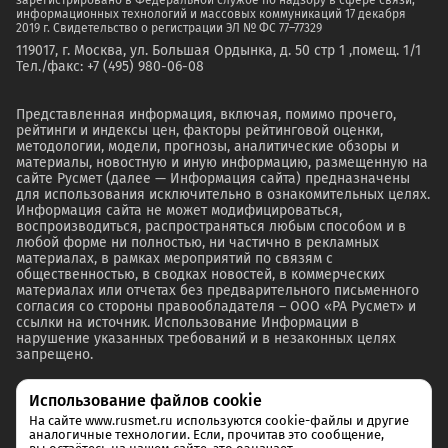
зарегистрировано в Федеральной службе по надзору в сфере связи,
информационных технологий и массовых коммуникаций 17 декабря
2019 г. Свидетельство о регистрации ЭЛ № ФС 77–77329
119017, г. Москва, ул. Большая Ордынка, д. 50 стр 1 ,помещ. 1/1
Тел./факс: +7 (495) 980-06-08
Представленная информация, включая, помимо прочего,
рейтинги и индексы цен, факторы рейтинговой оценки,
методологии, модели, прогнозы, аналитические обзоры и
материалы, новостную и иную информацию, размещенную на
сайте Русмет (далее — Информация сайта) предназначены
для использования исключительно в ознакомительных целях.
Информация сайта не может модифицироваться,
воспроизводиться, распространяться любым способом и в
любой форме ни полностью, ни частично в рекламных
материалах, в рамках мероприятий по связям с
общественностью, в сводках новостей, в коммерческих
материалах или отчетах без предварительного письменного
согласия со стороны правообладателя – ООО «РА Русмет» и
ссылки на источник. Использование Информации в
нарушение указанных требований и в незаконных целях
запрещено.
Использование файлов cookie
На сайте www.rusmet.ru используются cookie-файлы и другие
аналогичные технологии. Если, прочитав это сообщение,