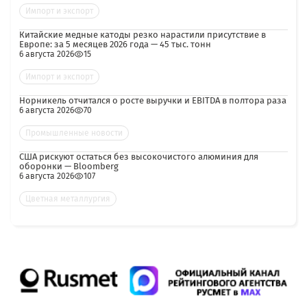
Импорт и экспорт
Китайские медные катоды резко нарастили присутствие в
Европе: за 5 месяцев 2026 года — 45 тыс. тонн
6 августа 2026
15
Импорт и экспорт
Норникель отчитался о росте выручки и EBITDA в полтора раза
6 августа 2026
70
Промышленные новости
США рискуют остаться без высокочистого алюминия для
оборонки — Bloomberg
6 августа 2026
107
Цветная металлургия