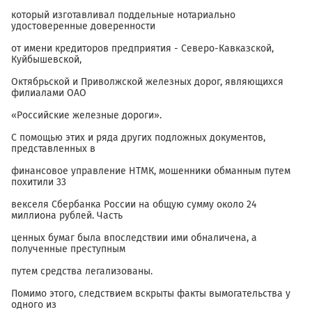
который изготавливал поддельные нотариально
удостоверенные доверенности
от имени кредиторов предприятия - Северо-Кавказской,
Куйбышевской,
Октябрьской и Приволжской железных дорог, являющихся
филиалами ОАО
«Российские железные дороги».
С помощью этих и ряда других подложных документов,
представленных в
финансовое управление НТМК, мошенники обманным путем
похитили 33
векселя Сбербанка России на общую сумму около 24
миллиона рублей. Часть
ценных бумаг была впоследствии ими обналичена, а
полученные преступным
путем средства легализованы.
Помимо этого, следствием вскрыты факты вымогательства у
одного из