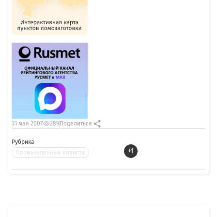
31 мая 2007
289
Поделиться
Рубрика
+1
Промышленные новости