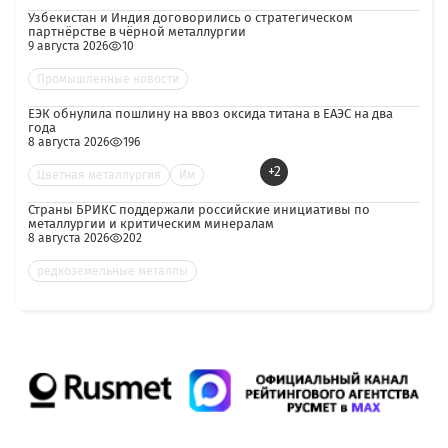
Узбекистан и Индия договорились о стратегическом
партнёрстве в чёрной металлургии
9 августа 2026
10
Промышленные новости
ЕЭК обнулила пошлину на ввоз оксида титана в ЕАЭС на два
года
8 августа 2026
196
+2
Цветная металлургия
Им
Страны БРИКС поддержали российские инициативы по
металлургии и критическим минералам
8 августа 2026
202
редкоземельные металлы