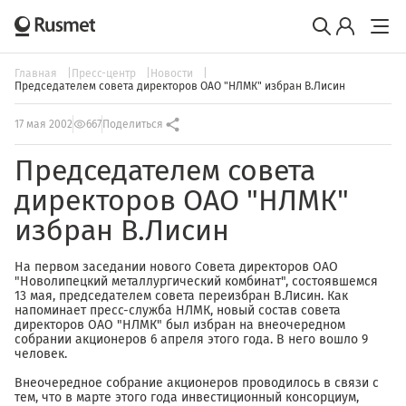
Главная
Пресс-центр
Новости
Председателем совета директоров ОАО "НЛМК" избран В.Лисин
17 мая 2002
667
Поделиться
Председателем совета
директоров ОАО "НЛМК"
избран В.Лисин
На первом заседании нового Совета директоров ОАО
"Новолипецкий металлургический комбинат", состоявшемся
13 мая, председателем совета переизбран В.Лисин. Как
напоминает пресс-служба НЛМК, новый состав совета
директоров ОАО "НЛМК" был избран на внеочередном
собрании акционеров 6 апреля этого года. В него вошло 9
человек.
Внеочередное собрание акционеров проводилось в связи с
тем, что в марте этого года инвестиционный консорциум,