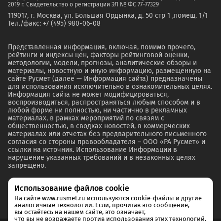
2019 г. Свидетельство о регистрации ЭЛ № ФС 77–77329
119017, г. Москва, ул. Большая Ордынка, д. 50 стр 1 ,помещ. 1/1
Тел./факс: +7 (495) 980-06-08
Представленная информация, включая, помимо прочего,
рейтинги и индексы цен, факторы рейтинговой оценки,
методологии, модели, прогнозы, аналитические обзоры и
материалы, новостную и иную информацию, размещенную на
сайте Русмет (далее — Информация сайта) предназначены
для использования исключительно в ознакомительных целях.
Информация сайта не может модифицироваться,
воспроизводиться, распространяться любым способом и в
любой форме ни полностью, ни частично в рекламных
материалах, в рамках мероприятий по связям с
общественностью, в сводках новостей, в коммерческих
материалах или отчетах без предварительного письменного
согласия со стороны правообладателя – ООО «РА Русмет» и
ссылки на источник. Использование Информации в
нарушение указанных требований и в незаконных целях
запрещено.
Использование файлов cookie
На сайте www.rusmet.ru используются cookie-файлы и другие
аналогичные технологии. Если, прочитав это сообщение,
вы остаётесь на нашем сайте, это означает,
что вы не возражаете против использования этих технологий.