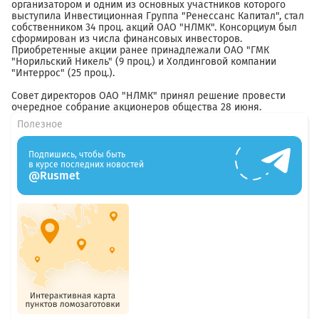
организатором и одним из основных участников которого
выступила Инвестиционная Группа "Ренессанс Капитал", стал
собственником 34 проц. акций ОАО "НЛМК". Консорциум был
сформирован из числа финансовых инвесторов.
Приобретенные акции ранее принадлежали ОАО "ГМК
"Норильский Никель" (9 проц.) и Холдинговой компании
"Интеррос" (25 проц.).
Совет директоров ОАО "НЛМК" принял решение провести
очередное собрание акционеров общества 28 июня.
Полезное
Подпишись, чтобы быть
в курсе последних новостей
@Rusmet