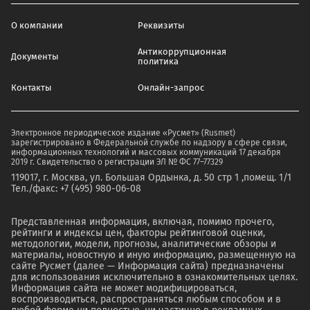
О компании
Реквизиты
Антикоррупционная
Документы
политика
Контакты
Онлайн-запрос
Электронное периодическое издание «Русмет» (Rusmet)
зарегистрировано в Федеральной службе по надзору в сфере связи,
информационных технологий и массовых коммуникаций 17 декабря
2019 г. Свидетельство о регистрации ЭЛ № ФС 77–77329
119017, г. Москва, ул. Большая Ордынка, д. 50 стр 1 ,помещ. 1/1
Тел./факс: +7 (495) 980-06-08
Представленная информация, включая, помимо прочего,
рейтинги и индексы цен, факторы рейтинговой оценки,
методологии, модели, прогнозы, аналитические обзоры и
материалы, новостную и иную информацию, размещенную на
сайте Русмет (далее — Информация сайта) предназначены
для использования исключительно в ознакомительных целях.
Информация сайта не может модифицироваться,
воспроизводиться, распространяться любым способом и в