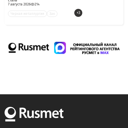
сталь
7 августа 2026
214
+3
Черная металлургия
Зак