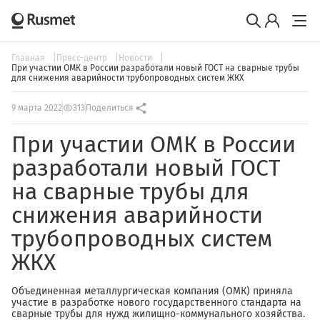
Главная
Пресс-центр
Новости
При участии ОМК в России разработали новый ГОСТ на сварные трубы
для снижения аварийности трубопроводных систем ЖКХ
9 марта 2022
313
Поделиться
При участии ОМК в России
разработали новый ГОСТ
на сварные трубы для
снижения аварийности
трубопроводных систем
ЖКХ
Объединенная металлургическая компания (ОМК) приняла
участие в разработке нового государственного стандарта на
сварные трубы для нужд жилищно-коммунального хозяйства.