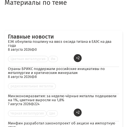
Материалы по теме
Главные новости
ЕЭК обнулила пошлину на ввоз оксида титана в ЕАЭС на два
года
8 августа 2026
0
+2
Цветная металлургия
Им
Страны БРИКС поддержали российские инициативы по
металлургии и критическим минералам
8 августа 2026
8
редкоземельные металлы
Минэкономразвития: за неделю чёрные металлы подешевели
на 1%, цветные выросли на 1,8%
7 августа 2026
224
+2
Черная металлургия
Цве
Минфин разработал законопроект об акцизе на импортную