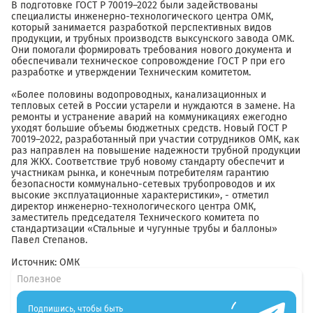
В подготовке ГОСТ Р 70019–2022 были задействованы
специалисты инженерно-технологического центра ОМК,
который занимается разработкой перспективных видов
продукции, и трубных производств выксунского завода ОМК.
Они помогали формировать требования нового документа и
обеспечивали техническое сопровождение ГОСТ Р при его
разработке и утверждении Техническим комитетом.
«Более половины водопроводных, канализационных и
тепловых сетей в России устарели и нуждаются в замене. На
ремонты и устранение аварий на коммуникациях ежегодно
уходят большие объемы бюджетных средств. Новый ГОСТ Р
70019–2022, разработанный при участии сотрудников ОМК, как
раз направлен на повышение надежности трубной продукции
для ЖКХ. Соответствие труб новому стандарту обеспечит и
участникам рынка, и конечным потребителям гарантию
безопасности коммунально-сетевых трубопроводов и их
высокие эксплуатационные характеристики», - отметил
директор инженерно-технологического центра ОМК,
заместитель председателя Технического комитета по
стандартизации «Стальные и чугунные трубы и баллоны»
Павел Степанов.
Источник: ОМК
Полезное
Подпишись, чтобы быть