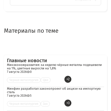
Материалы по теме
Главные новости
Минэкономразвития: за неделю чёрные металлы подешевели
на 1%, цветные выросли на 1,8%
7 августа 2026
0
+2
Черная металлургия
Цве
Минфин разработал законопроект об акцизе на импортную
сталь
7 августа 2026
5
+3
Черная металлургия
Зак