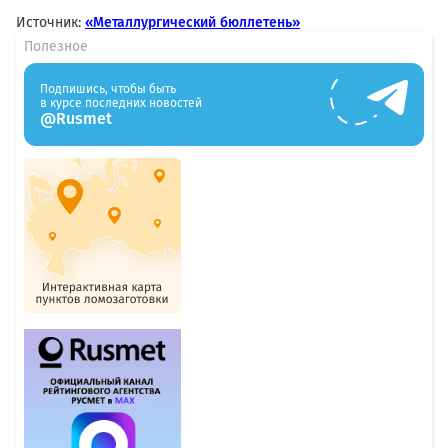
Источник:
«Металлургический бюллетень»
Полезное
Подпишись, чтобы быть
в курсе последних новостей
@Rusmet