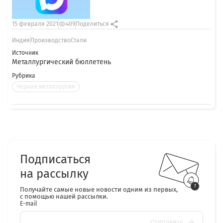
15 февраля 2021
409
Поделиться
Индия
ПроизводствоСтали
Источник
Металлургический бюллетень
Рубрика
Черная металлургия
Подписаться
на рассылку
Получайте самые новые новости одним из первых,
с помощью нашей рассылки.
E-mail
Отправить