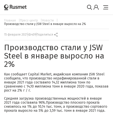
Главная
Пресс-центр
Новости
Производство стали у JSW Steel в январе выросло на 2%
15 февраля 2021
409
Поделиться
Производство стали у JSW
Steel в январе выросло на
2%
Как сообщает Capital Market, индийская компания JSW Steel
сообщила, что производство нерафинированной стали в
январе 2021 года составило 14,32 миллиона тонн по
сравнению с 14,10 миллиона тонн в январе 2020 года, показав
рост на 2% г / г.
Средняя загрузка производственных мощностей в январе
2021 года составила 96%.Производство плоского проката
снизилось на 1% до 10,14 тыс. тонн, а производство сортового
проката выросло на 5% до 3,59 тыс. тонн в январе 2021 года.