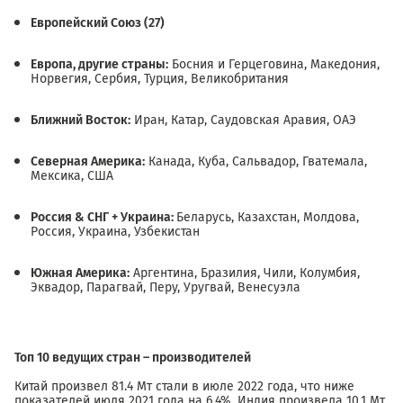
Европейский Союз (27)
Европа, другие страны:
Босния и Герцеговина, Македония,
Норвегия, Сербия, Турция, Великобритания
Ближний Восток:
Иран, Катар, Саудовская Аравия, ОАЭ
Северная Америка:
Канада, Куба, Сальвадор, Гватемала,
Мексика, США
Россия & СНГ + Украина:
Беларусь, Казахстан, Молдова,
Россия, Украина, Узбекистан
Южная Америка:
Аргентина, Бразилия, Чили, Колумбия,
Эквадор, Парагвай, Перу, Уругвай, Венесуэла
Топ 10 ведущих стран – производителей
Китай произвел 81.4 Мт стали в июле 2022 года, что ниже
показателей июля 2021 года на 6.4%. Индия произвела 10.1 Мт,