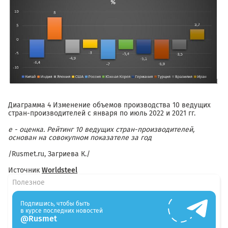
Диаграмма 4 Изменение объемов производства 10 ведущих
стран-производителей с января по июль 2022 и 2021 гг.
e
- оценка. Рейтинг 10 ведущих стран-производителей,
основан на совокупном показателе за год
/Rusmet.ru, Загриева К./
Источник
Worldsteel
Полезное
Подпишись, чтобы быть
в курсе последних новостей
@Rusmet