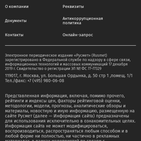
О компании
Реквизиты
Антикоррупционная
Документы
политика
Контакты
Онлайн-запрос
Электронное периодическое издание «Русмет» (Rusmet)
зарегистрировано в Федеральной службе по надзору в сфере связи,
информационных технологий и массовых коммуникаций 17 декабря
2019 г. Свидетельство о регистрации ЭЛ № ФС 77–77329
119017, г. Москва, ул. Большая Ордынка, д. 50 стр 1 ,помещ. 1/1
Тел./факс: +7 (495) 980-06-08
Представленная информация, включая, помимо прочего,
рейтинги и индексы цен, факторы рейтинговой оценки,
методологии, модели, прогнозы, аналитические обзоры и
материалы, новостную и иную информацию, размещенную на
сайте Русмет (далее — Информация сайта) предназначены
для использования исключительно в ознакомительных целях.
Информация сайта не может модифицироваться,
воспроизводиться, распространяться любым способом и в
любой форме ни полностью, ни частично в рекламных