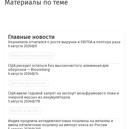
Материалы по теме
Главные новости
Норникель отчитался о росте выручки и EBITDA в полтора раза
6 августа 2026
0
Промышленные новости
США рискуют остаться без высокочистого алюминия для
оборонки — Bloomberg
6 августа 2026
74
Цветная металлургия
США ввели годовой запрет на экспорт вольфрамового лома и
«чёрной массы» из аккумуляторов
5 августа 2026
178
Импорт и экспорт
Индия продлила антидемпинговые пошлины на металлы и
ввела пятилетнюю пошлину на импорт кокса из России
5 августа 2026
209