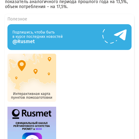
показатель аналогичного периода прошлого года на 13,5%,
объем потребления – на 17,5%.
Полезное
Подпишись, чтобы быть
в курсе последних новостей
@Rusmet