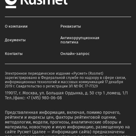
О компании
Реквизиты
Антикоррупционная
Документы
политика
Контакты
Онлайн-запрос
Электронное периодическое издание «Русмет» (Rusmet)
зарегистрировано в Федеральной службе по надзору в сфере связи,
информационных технологий и массовых коммуникаций 17 декабря
2019 г. Свидетельство о регистрации ЭЛ № ФС 77–77329
119017, г. Москва, ул. Большая Ордынка, д. 50 стр 1 ,помещ. 1/1
Тел./факс: +7 (495) 980-06-08
Представленная информация, включая, помимо прочего,
рейтинги и индексы цен, факторы рейтинговой оценки,
методологии, модели, прогнозы, аналитические обзоры и
материалы, новостную и иную информацию, размещенную на
сайте Русмет (далее — Информация сайта) предназначены