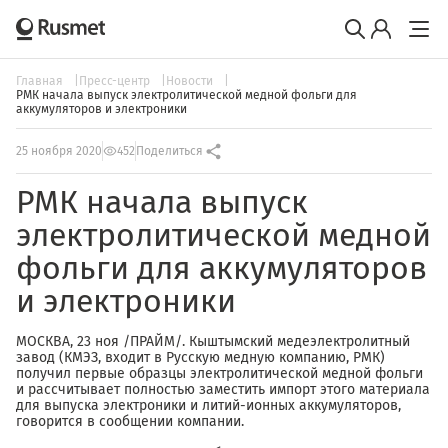
Главная
Пресс-центр
Новости
РМК начала выпуск электролитической медной фольги для
аккумуляторов и электроники
25 ноября 2020
452
Поделиться
РМК начала выпуск
электролитической медной
фольги для аккумуляторов
и электроники
МОСКВА, 23 ноя /ПРАЙМ/. Кыштымский медеэлектролитный
завод (КМЭЗ, входит в Русскую медную компанию, РМК)
получил первые образцы электролитической медной фольги
и рассчитывает полностью заместить импорт этого материала
для выпуска электроники и литий-ионных аккумуляторов,
говорится в сообщении компании.