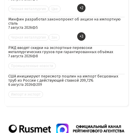
+2
Черная металлургия
Цве
Минфин разработал законопроект об акцизе на импортную
сталь
7 августа 2026
5
+3
Черная металлургия
Зак
РЖД вводят скидки на экспортные перевозки
металлургических грузов при гарантированных объёмах
7 августа 2026
8
Промышленные новости
США инициируют пересмотр пошлин на импорт бесшовных
труб из России с действующей ставкой 209,72%
6 августа 2026
209
Импорт и экспорт