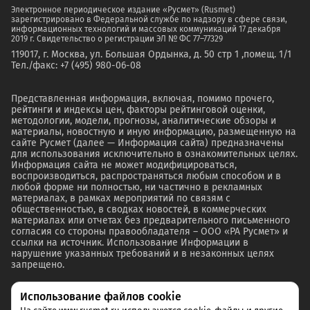
Электронное периодическое издание «Русмет» (Rusmet)
зарегистрировано в Федеральной службе по надзору в сфере связи,
информационных технологий и массовых коммуникаций 17 декабря
2019 г. Свидетельство о регистрации ЭЛ № ФС 77–77329
119017, г. Москва, ул. Большая Ордынка, д. 50 стр 1 ,помещ. 1/1
Тел./факс: +7 (495) 980-06-08
Представленная информация, включая, помимо прочего,
рейтинги и индексы цен, факторы рейтинговой оценки,
методологии, модели, прогнозы, аналитические обзоры и
материалы, новостную и иную информацию, размещенную на
сайте Русмет (далее — Информация сайта) предназначены
для использования исключительно в ознакомительных целях.
Информация сайта не может модифицироваться,
воспроизводиться, распространяться любым способом и в
любой форме ни полностью, ни частично в рекламных
материалах, в рамках мероприятий по связям с
общественностью, в сводках новостей, в коммерческих
материалах или отчетах без предварительного письменного
согласия со стороны правообладателя – ООО «РА Русмет» и
ссылки на источник. Использование Информации в
нарушение указанных требований и в незаконных целях
запрещено.
Использование файлов cookie