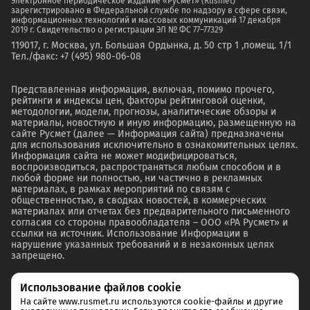
Электронное периодическое издание «Русмет» (Rusmet)
зарегистрировано в Федеральной службе по надзору в сфере связи,
информационных технологий и массовых коммуникаций 17 декабря
2019 г. Свидетельство о регистрации ЭЛ № ФС 77–77329
119017, г. Москва, ул. Большая Ордынка, д. 50 стр 1 ,помещ. 1/1
Тел./факс: +7 (495) 980-06-08
Представленная информация, включая, помимо прочего,
рейтинги и индексы цен, факторы рейтинговой оценки,
методологии, модели, прогнозы, аналитические обзоры и
материалы, новостную и иную информацию, размещенную на
сайте Русмет (далее — Информация сайта) предназначены
для использования исключительно в ознакомительных целях.
Информация сайта не может модифицироваться,
воспроизводиться, распространяться любым способом и в
любой форме ни полностью, ни частично в рекламных
материалах, в рамках мероприятий по связям с
общественностью, в сводках новостей, в коммерческих
материалах или отчетах без предварительного письменного
согласия со стороны правообладателя – ООО «РА Русмет» и
ссылки на источник. Использование Информации в
нарушение указанных требований и в незаконных целях
запрещено.
Использование файлов cookie
На сайте www.rusmet.ru используются cookie-файлы и другие