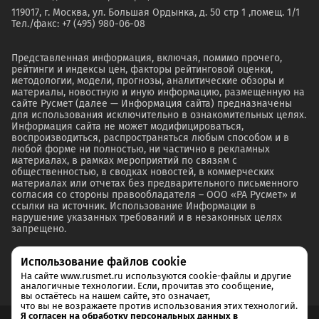
119017, г. Москва, ул. Большая Ордынка, д. 50 стр 1 ,помещ. 1/1
Тел./факс: +7 (495) 980-06-08
Представленная информация, включая, помимо прочего,
рейтинги и индексы цен, факторы рейтинговой оценки,
методологии, модели, прогнозы, аналитические обзоры и
материалы, новостную и иную информацию, размещенную на
сайте Русмет (далее — Информация сайта) предназначены
для использования исключительно в ознакомительных целях.
Информация сайта не может модифицироваться,
воспроизводиться, распространяться любым способом и в
любой форме ни полностью, ни частично в рекламных
материалах, в рамках мероприятий по связям с
общественностью, в сводках новостей, в коммерческих
материалах или отчетах без предварительного письменного
согласия со стороны правообладателя – ООО «РА Русмет» и
ссылки на источник. Использование Информации в
нарушение указанных требований и в незаконных целях
запрещено.
Использование файлов cookie
На сайте www.rusmet.ru используются cookie-файлы и другие
аналогичные технологии. Если, прочитав это сообщение,
вы остаётесь на нашем сайте, это означает,
что вы не возражаете против использования этих технологий.
Я согласен на обработку персональных данных в