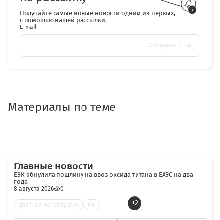
Получайте самые новые новости одним из первых,
с помощью нашей рассылки.
E-mail
Отправить
Материалы по теме
Главные новости
ЕЭК обнулила пошлину на ввоз оксида титана в ЕАЭС на два
года
8 августа 2026
0
+2
Цветная металлургия
Им