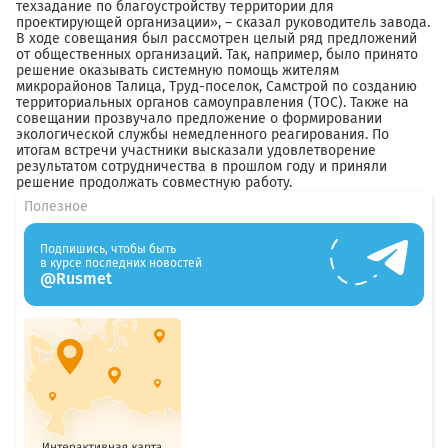
техзадание по благоустройству территории для
проектирующей организации», – сказал руководитель завода.
В ходе совещания был рассмотрен целый ряд предложений
от общественных организаций. Так, например, было принято
решение оказывать системную помощь жителям
микрорайонов Талица, Труд-поселок, Самстрой по созданию
территориальных органов самоуправления (ТОС). Также на
совещании прозвучало предложение о формировании
экологической службы немедленного реагирования. По
итогам встречи участники высказали удовлетворение
результатом сотрудничества в прошлом году и приняли
решение продолжать совместную работу.
Полезное
Подпишись, чтобы быть
в курсе последних новостей
@Rusmet