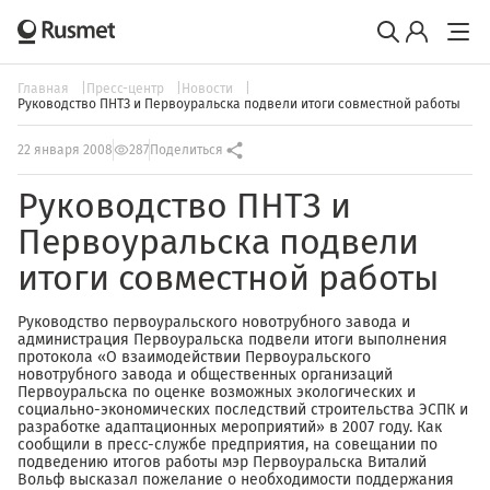
Главная
Пресс-центр
Новости
Руководство ПНТЗ и Первоуральска подвели итоги совместной работы
22 января 2008
287
Поделиться
Руководство ПНТЗ и
Первоуральска подвели
итоги совместной работы
Руководство первоуральского новотрубного завода и
администрация Первоуральска подвели итоги выполнения
протокола «О взаимодействии Первоуральского
новотрубного завода и общественных организаций
Первоуральска по оценке возможных экологических и
социально-экономических последствий строительства ЭСПК и
разработке адаптационных мероприятий» в 2007 году. Как
сообщили в пресс-службе предприятия, на совещании по
подведению итогов работы мэр Первоуральска Виталий
Вольф высказал пожелание о необходимости поддержания