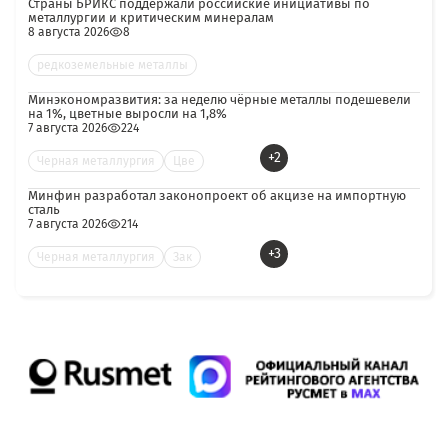
Страны БРИКС поддержали российские инициативы по
металлургии и критическим минералам
8 августа 2026
8
редкоземельные металлы
Минэкономразвития: за неделю чёрные металлы подешевели
на 1%, цветные выросли на 1,8%
7 августа 2026
224
+2
Черная металлургия
Цве
Минфин разработал законопроект об акцизе на импортную
сталь
7 августа 2026
214
+3
Черная металлургия
Зак