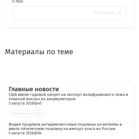
E-mail
Отправить
Материалы по теме
Главные новости
США ввели годовой запрет на экспорт вольфрамового лома и
«чёрной массы» из аккумуляторов
5 августа 2026
45
Импорт и экспорт
Индия продлила антидемпинговые пошлины на металлы и
ввела пятилетнюю пошлину на импорт кокса из России
5 августа 2026
94