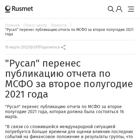
Главная
Пресс-центр
Новости
"Русал" перенес публикацию отчета по МСФО за второе полугодие 2021
года
16 марта 2022
297
Поделиться
"Русал" перенес
публикацию отчета по
МСФО за второе полугодие
2021 года
"Русал" перенес публикацию отчета по МСФО за второе
полугодие 2021 года, которая должна была состояться 16
марта.
"В связи со сложившейся международной ситуацией
потребуется больше времени для оценки влияния последних
событий на финансовое положение и результаты группы, что