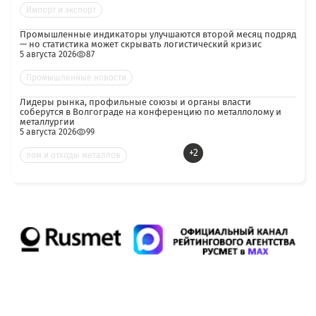
Импорт и экспорт
Промышленные индикаторы улучшаются второй месяц подряд
— но статистика может скрывать логистический кризис
5 августа 2026
87
Промышленные новости
Лидеры рынка, профильные союзы и органы власти
соберутся в Волгограде на конференцию по металлолому и
металлургии
5 августа 2026
99
+2
лом и отходы металлов