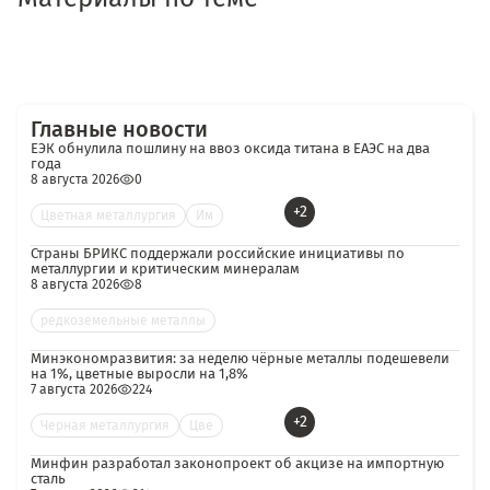
Главные новости
ЕЭК обнулила пошлину на ввоз оксида титана в ЕАЭС на два
года
8 августа 2026
0
+2
Цветная металлургия
Им
Страны БРИКС поддержали российские инициативы по
металлургии и критическим минералам
8 августа 2026
8
редкоземельные металлы
Минэкономразвития: за неделю чёрные металлы подешевели
на 1%, цветные выросли на 1,8%
7 августа 2026
224
+2
Черная металлургия
Цве
Минфин разработал законопроект об акцизе на импортную
сталь