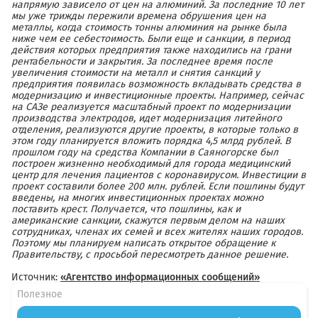
напрямую зависело от цен на алюминий. За последние 10 лет
мы уже трижды пережили времена обрушения цен на
металлы, когда стоимость тонны алюминия на рынке была
ниже чем ее себестоимость. Были еще и санкции, в период
действия которых предприятия также находились на грани
рентабельности и закрытия. За последнее время после
увеличения стоимости на металл и снятия санкций у
предприятия появилась возможность вкладывать средства в
модернизацию и инвестиционные проекты. Например, сейчас
на САЗе реализуется масштабный проект по модернизации
производства электродов, идет модернизация литейного
отделения, реализуются другие проекты, в которые только в
этом году планируется вложить порядка 4,5 млрд рублей. В
прошлом году на средства Компании в Саяногорске был
построен жизненно необходимый для города медицинский
центр для лечения пациентов с коронавирусом. Инвестиции в
проект составили более 200 млн. рублей. Если пошлины будут
введены, на многих инвестиционных проектах можно
поставить крест. Получается, что пошлины, как и
американские санкции, скажутся первым делом на наших
сотрудниках, членах их семей и всех жителях наших городов.
Поэтому мы планируем написать открытое обращение к
Правительству, с просьбой пересмотреть данное решение.
Источник:
«Агентство информационных сообщений»
Полезное