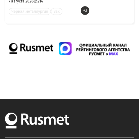
7 августа 2026
214
+3
Черная металлургия
Зак