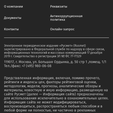
О компании
Реквизиты
Антикоррупционная
Документы
политика
Контакты
Онлайн-запрос
Электронное периодическое издание «Русмет» (Rusmet)
зарегистрировано в Федеральной службе по надзору в сфере связи,
информационных технологий и массовых коммуникаций 17 декабря
2019 г. Свидетельство о регистрации ЭЛ № ФС 77–77329
119017, г. Москва, ул. Большая Ордынка, д. 50 стр 1 ,помещ. 1/1
Тел./факс: +7 (495) 980-06-08
Представленная информация, включая, помимо прочего,
рейтинги и индексы цен, факторы рейтинговой оценки,
методологии, модели, прогнозы, аналитические обзоры и
материалы, новостную и иную информацию, размещенную на
сайте Русмет (далее — Информация сайта) предназначены
для использования исключительно в ознакомительных целях.
Информация сайта не может модифицироваться,
воспроизводиться, распространяться любым способом и в
любой форме ни полностью, ни частично в рекламных