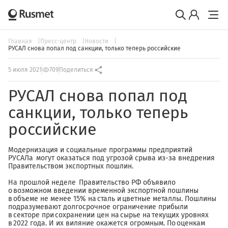
Главная
Пресс-центр
Новости
РУСАЛ снова попал под санкции, только теперь российские
5 июля 2021
709
Поделиться
РУСАЛ снова попал под
санкции, только теперь
российские
Модернизация и социальные программы предприятий
РУСАЛа могут оказаться под угрозой срыва из-за внедрения
Правительством экспортных пошлин.
На прошлой неделе Правительство РФ объявило
о возможном введении временной экспортной пошлины
в объеме не менее 15% на сталь и цветные металлы. Пошлины
подразумевают долгосрочное ограничение прибыли
в секторе при сохранении цен на сырье на текущих уровнях
в 2022 года. И их виляние окажется огромным. По оценкам