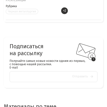
РУСАЛ
Санкции
Рубрика
+2
Черная металлургия
Подписаться
на рассылку
Получайте самые новые новости одним из первых,
с помощью нашей рассылки.
E-mail
Отправить
Материалы по теме