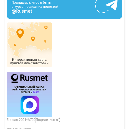
Подпишись, чтобы быть
в курсе последних новостей
@Rusmet
5 июля 2021
709
Поделиться