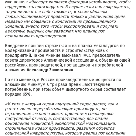
уже пошел:
«Экспорт является фактором устойчивости, чтобы
поддерживать производство. В случае если оно сокращается,
то увеличивается себестоимость, и таким образом
любые пошлины могут привести только к увеличению цены.
Недавно мы общались с коллегами из промышленного
холдинга, вместо того чтобы экспортировать и получать
валютную выручку, они заявляют, что планируют
останавливать производство»
.
Внедрение пошлин отразиться и на планах металлургов по
модернизации производств и строительству новых
предприятий. Такое мнение высказал ТАСС председатель
совета директоров Алюминиевой ассоциации, объединяющей
российских производителей, поставщиков и потребителей
алюминия
Александр
Зажигалкин
.
По его мнению, в России производственные мощности по
алюминию минимум в три раза превышают текущее
потребление, при этом объем импортного сырья составляет
порядка 65%.
«И
хотя с каждым годом внутренний спрос растет, как и
растет число перерабатывающих производств, но
ограничение экспорта может привести к сокращению
поступлений от него, а, соответственно, все планы
обновления мощностей, экологической модернизации,
строительства новых производств, развития объектов
социальной инфраструктуры, которые реализуют компании