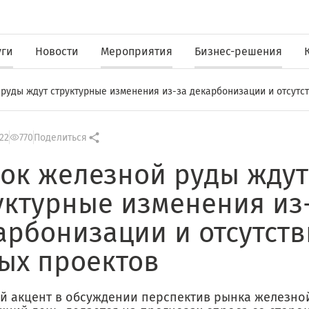
уги
Новости
Мероприятия
Бизнес-решения
руды ждут структурные изменения из-за декарбонизации и отсутс
22
770
Поделиться
ок железной руды ждут
уктурные изменения из
арбонизации и отсутств
ых проектов
й акцент в обсуждении перспектив рынка железной