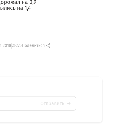
дорожал на 0,9
ылись на 1,4
я 2018
275
Поделиться
Отправить