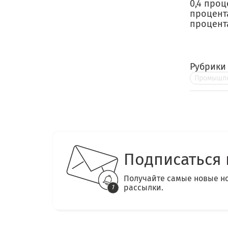
0,4 проц
процента
процента
Рубрики
Промышле
Подписаться 
Получайте самые новые н
рассылки.