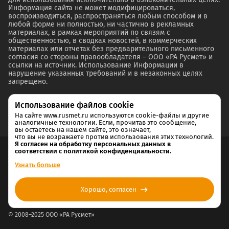
Информация сайта не может модифицироваться,
воспроизводиться, распространяться любым способом и в
любой форме ни полностью, ни частично в рекламных
материалах, в рамках мероприятий по связям с
общественностью, в сводках новостей, в коммерческих
материалах или отчетах без предварительного письменного
согласия со стороны правообладателя – ООО «РА Русмет» и
ссылки на источник. Использование Информации в
нарушение указанных требований и в незаконных целях
запрещено.
Использование файлов cookie
На сайте www.rusmet.ru используются cookie-файлы и другие
аналогичные технологии. Если, прочитав это сообщение,
вы остаётесь на нашем сайте, это означает,
что вы не возражаете против использования этих технологий.
Я согласен на обработку персональных данных в
соответствии с политикой конфиденциальности.
Согласие на обработку и хранение персональных данных
Узнать больше
Политика cookie
Хорошо, согласен
Политика конфиденциальности
© 2008–2025 ООО «РА Русмет»