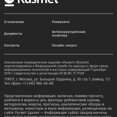
О компании
Реквизиты
Антикоррупционная
Документы
политика
Контакты
Онлайн-запрос
Электронное периодическое издание «Русмет» (Rusmet)
зарегистрировано в Федеральной службе по надзору в сфере связи,
информационных технологий и массовых коммуникаций 17 декабря
2019 г. Свидетельство о регистрации ЭЛ № ФС 77–77329
119017, г. Москва, ул. Большая Ордынка, д. 50 стр 1 ,помещ. 1/1
Тел./факс: +7 (495) 980-06-08
Представленная информация, включая, помимо прочего,
рейтинги и индексы цен, факторы рейтинговой оценки,
методологии, модели, прогнозы, аналитические обзоры и
материалы, новостную и иную информацию, размещенную на
сайте Русмет (далее — Информация сайта) предназначены
для использования исключительно в ознакомительных целях.