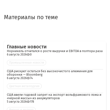
Материалы по теме
Главные новости
Норникель отчитался о росте выручки и EBITDA в полтора раза
6 августа 2026
0
Промышленные новости
США рискуют остаться без высокочистого алюминия для
оборонки — Bloomberg
6 августа 2026
74
Цветная металлургия
США ввели годовой запрет на экспорт вольфрамового лома и
«чёрной массы» из аккумуляторов
5 августа 2026
178
Импорт и экспорт