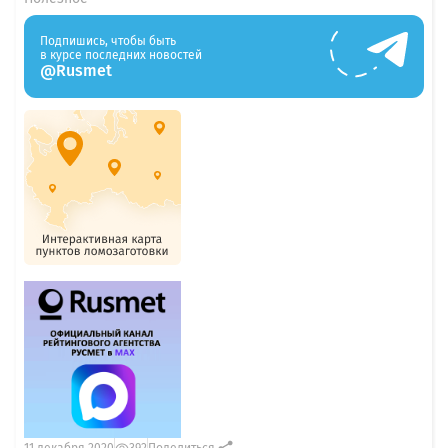
Подпишись, чтобы быть
в курсе последних новостей
@Rusmet