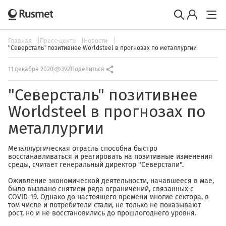
Главная
Пресс-центр
Новости
"Северсталь" позитивнее Worldsteel в прогнозах по металлургии
11 декабря 2020
392
Поделиться
"Северсталь" позитивнее
Worldsteel в прогнозах по
металлургии
Металлургическая отрасль способна быстро
восстанавливаться и реагировать на позитивные изменения
среды, считает генеральный директор "Северстали".
Оживление экономической деятельности, начавшееся в мае,
было вызвано снятием ряда ограничений, связанных с
COVID-19. Однако до настоящего времени многие сектора, в
том числе и потребители стали, не только не показывают
рост, но и не восстановились до прошлогоднего уровня.