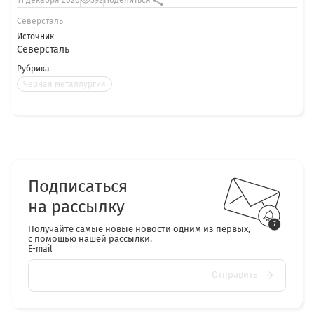
11 декабря 2020
392
Поделиться
Северсталь
Источник
Северсталь
Рубрика
Черная металлургия
Подписаться
на рассылку
Получайте самые новые новости одним из первых,
с помощью нашей рассылки.
E-mail
Отправить