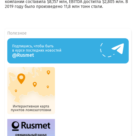
компании составила $8,157 млн, EBITDA достигла $2,805 млн. В
2019 году было произведено 11,8 млн тонн стали.
Полезное
Подпишись, чтобы быть
в курсе последних новостей
@Rusmet