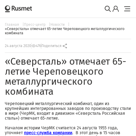
Главная
Пресс-центр
Новости
«Северсталь» отмечает 65-летие Череповецкого металлургического
комбината
24 августа 2020
476
Поделиться
«Северсталь» отмечает 65-
летие Череповецкого
металлургического
комбината
Череповецкий металлургический комбинат, один из
крупнейших интегрированных заводов по производству стали
в мире (ЧерМК, входит в дивизион «Северсталь Российская
сталь») отмечает 65-летие.
Началом истории ЧерМК считается 24 августа 1955 года,
уточняет
пресс-служба компании
. В этот день в 15 часов