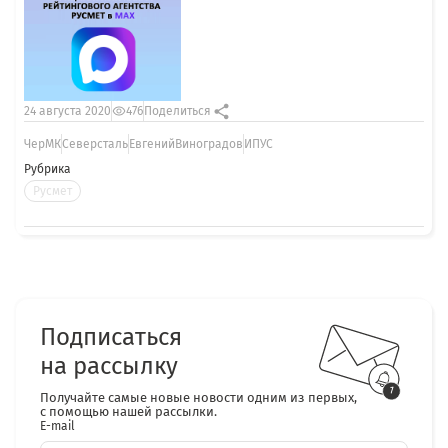
24 августа 2020
476
Поделиться
ЧерМК
Северсталь
ЕвгенийВиноградов
ИПУС
Рубрика
Русмет
Подписаться
на рассылку
Получайте самые новые новости одним из первых,
с помощью нашей рассылки.
E-mail