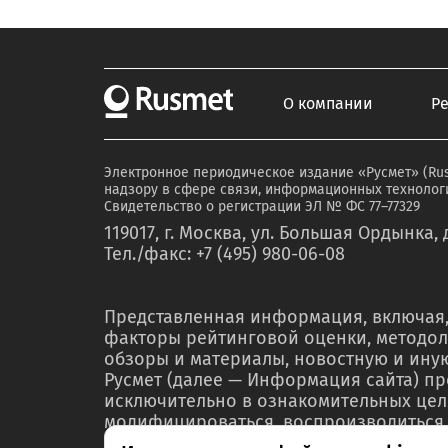
О компании
Р
Электронное периодическое издание «Русмет» (Ru
надзору в сфере связи, информационных технологи
Свидетельство о регистрации ЭЛ № ФС 77–77329
119017, г. Москва, ул. Большая Ордынка, д
Тел./факс: +7 (495) 980-06-08
Представленная информация, включая,
факторы рейтинговой оценки, методол
обзоры и материалы, новостную и ин
Русмет (далее — Информация сайта) п
исключительно в ознакомительных цел
модифицироваться, воспроизводиться,
любой форме ни полностью, ни частичн