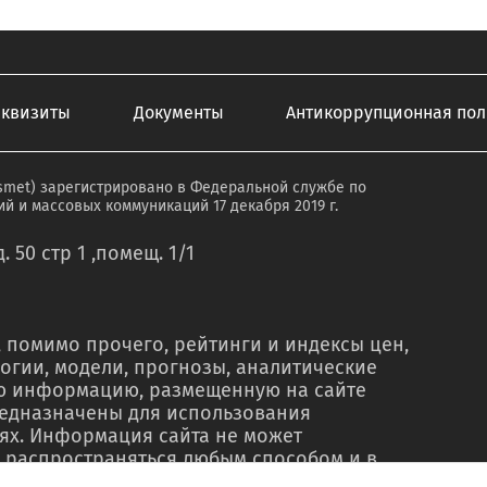
еквизиты
Документы
Антикоррупционная пол
smet) зарегистрировано в Федеральной службе по
й и массовых коммуникаций 17 декабря 2019 г.
. 50 стр 1 ,помещ. 1/1
 помимо прочего, рейтинги и индексы цен,
огии, модели, прогнозы, аналитические
ую информацию, размещенную на сайте
редназначены для использования
ях. Информация сайта не может
 распространяться любым способом и в
о в рекламных материалах, в рамках