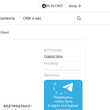
РА РУСМЕТ
Вход
Контакты
СМИ о нас
eSteel
ИСТОЧНИК
Северсталь
РУБРИКА
Черная металлургия
Полезное
Подпишись,
чтобы быть
вертикально-
в курсе последних
новостей