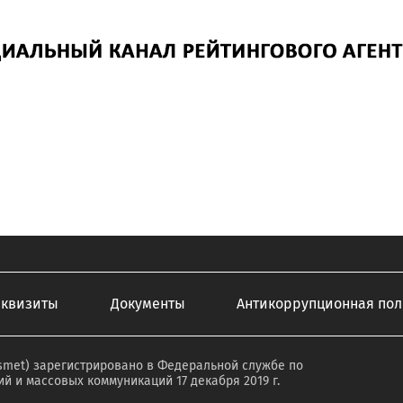
еквизиты
Документы
Антикоррупционная пол
smet) зарегистрировано в Федеральной службе по
й и массовых коммуникаций 17 декабря 2019 г.