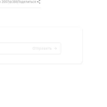
я 2007
386
Поделиться
Отправить