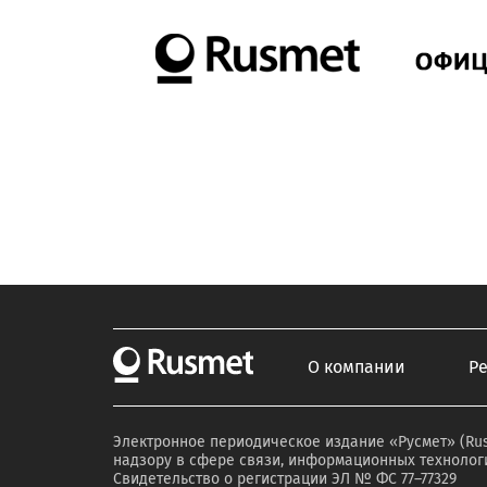
О компании
Р
Электронное периодическое издание «Русмет» (Ru
надзору в сфере связи, информационных технологи
Свидетельство о регистрации ЭЛ № ФС 77–77329