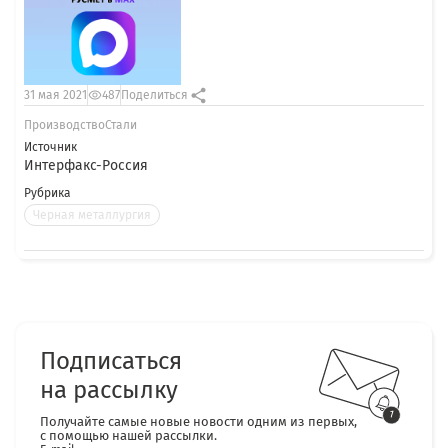
31 мая 2021
487
Поделиться
ПроизводствоСтали
Источник
Интерфакс-Россия
Рубрика
Черная металлургия
Подписаться
на рассылку
Получайте самые новые новости одним из первых,
с помощью нашей рассылки.