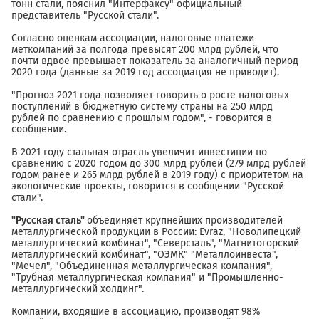
тонн стали, пояснил "Интерфаксу" официальный
представитель "Русской стали".
Согласно оценкам ассоциации, налоговые платежи
меткомпаний за полгода превысят 200 млрд рублей, что
почти вдвое превышает показатель за аналогичный период
2020 года (данные за 2019 год ассоциация не приводит).
"Прогноз 2021 года позволяет говорить о росте налоговых
поступлений в бюджетную систему страны на 250 млрд
рублей по сравнению с прошлым годом", - говорится в
сообщении.
В 2021 году стальная отрасль увеличит инвестиции по
сравнению с 2020 годом до 300 млрд рублей (279 млрд рублей
годом ранее и 265 млрд рублей в 2019 году) с приоритетом на
экологические проекты, говорится в сообщении "Русской
стали".
"Русская сталь"
объединяет крупнейших производителей
металлургической продукции в России: Evraz, "Новолипецкий
металлургический комбинат", "Северсталь", "Магнитогорский
металлургический комбинат", "ОЭМК" "Металлоинвеста",
"Мечел", "Объединенная металлургическая компания",
"Трубная металлургическая компания" и "Промышленно-
металлургический холдинг".
Компании, входящие в ассоциацию, производят 98%