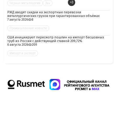
+3
Черная металлургия
Зак
РЖД вводят скидки на экспортные перевозки
металлургических грузов при гарантированных объёмах
7 августа 2026
8
Промышленные новости
США инициируют пересмотр пошлин на импорт бесшовных
труб из России с действующей ставкой 209,72%
6 августа 2026
209
Импорт и экспорт