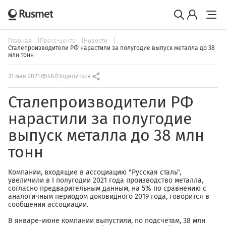
Главная
Пресс-центр
Новости
Сталепроизводители РФ нарастили за полугодие выпуск металла до 38
млн тонн
31 мая 2021
487
Поделиться
Сталепроизводители РФ
нарастили за полугодие
выпуск металла до 38 млн
тонн
Компании, входящие в ассоциацию "Русская сталь",
увеличили в I полугодии 2021 года производство металла,
согласно предварительным данным, на 5% по сравнению с
аналогичным периодом доковидного 2019 года, говорится в
сообщении ассоциации.
В январе-июне компании выпустили, по подсчетам, 38 млн