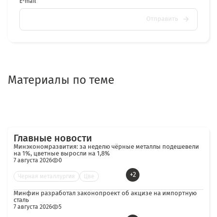
E-mail
Отправить
Материалы по теме
Главные новости
Минэкономразвития: за неделю чёрные металлы подешевели
на 1%, цветные выросли на 1,8%
7 августа 2026
0
+2
Черная металлургия
Цве
Минфин разработал законопроект об акцизе на импортную
сталь
7 августа 2026
5