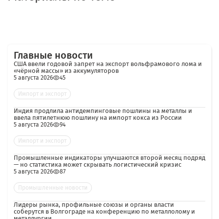
Главные новости
США ввели годовой запрет на экспорт вольфрамового лома и
«чёрной массы» из аккумуляторов
5 августа 2026
45
Импорт и экспорт
Индия продлила антидемпинговые пошлины на металлы и
ввела пятилетнюю пошлину на импорт кокса из России
5 августа 2026
94
Импорт и экспорт
Промышленные индикаторы улучшаются второй месяц подряд
— но статистика может скрывать логистический кризис
5 августа 2026
87
Промышленные новости
Лидеры рынка, профильные союзы и органы власти
соберутся в Волгограде на конференцию по металлолому и
металлургии