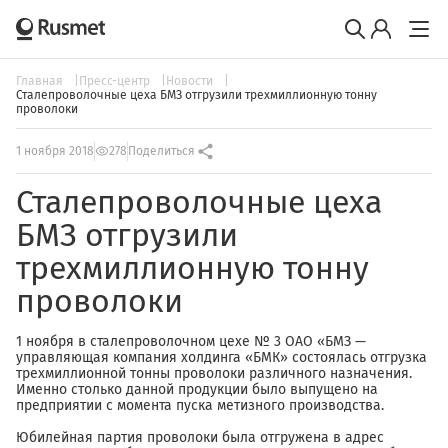
Главная
Пресс-центр
Новости
Сталепроволочные цеха БМЗ отгрузили трехмиллионную тонну
проволоки
1 ноября 2018
278
Поделиться
Сталепроволочные цеха
БМЗ отгрузили
трехмиллионную тонну
проволоки
1 ноября в сталепроволочном цехе № 3 ОАО «БМЗ —
управляющая компания холдинга «БМК» состоялась отгрузка
трехмиллионной тонны проволоки различного назначения.
Именно столько данной продукции было выпущено на
предприятии с момента пуска метизного производства.
Юбилейная партия проволоки была отгружена в адрес