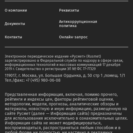
О компании
Реквизиты
Антикоррупционная
Документы
политика
Контакты
Онлайн-запрос
Электронное периодическое издание «Русмет» (Rusmet)
зарегистрировано в Федеральной службе по надзору в сфере связи,
информационных технологий и массовых коммуникаций 17 декабря
2019 г. Свидетельство о регистрации ЭЛ № ФС 77–77329
119017, г. Москва, ул. Большая Ордынка, д. 50 стр 1 ,помещ. 1/1
Тел./факс: +7 (495) 980-06-08
Представленная информация, включая, помимо прочего,
рейтинги и индексы цен, факторы рейтинговой оценки,
методологии, модели, прогнозы, аналитические обзоры и
материалы, новостную и иную информацию, размещенную на
сайте Русмет (далее — Информация сайта) предназначены
для использования исключительно в ознакомительных целях.
Информация сайта не может модифицироваться,
воспроизводиться, распространяться любым способом и в
любой форме ни полностью, ни частично в рекламных