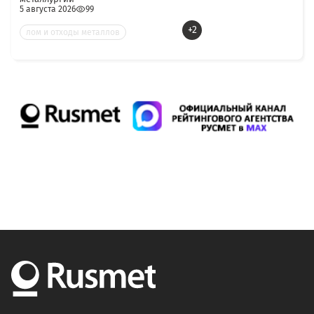
5 августа 2026
99
+2
лом и отходы металлов