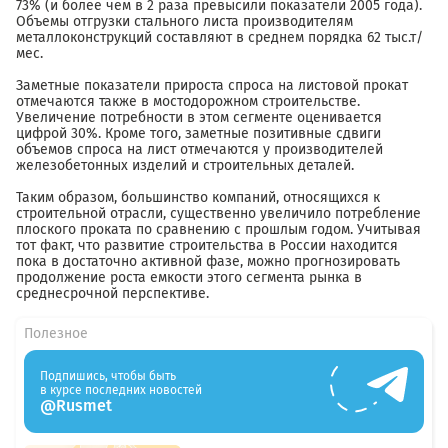
73% (и более чем в 2 раза превысили показатели 2005 года).
Объемы отгрузки стального листа производителям
металлоконструкций составляют в среднем порядка 62 тыс.т/
мес.
Заметные показатели прироста спроса на листовой прокат
отмечаются также в мостодорожном строительстве.
Увеличение потребности в этом сегменте оценивается
цифрой 30%. Кроме того, заметные позитивные сдвиги
объемов спроса на лист отмечаются у производителей
железобетонных изделий и строительных деталей.
Таким образом, большинство компаний, относящихся к
строительной отрасли, существенно увеличило потребление
плоского проката по сравнению с прошлым годом. Учитывая
тот факт, что развитие строительства в России находится
пока в достаточно активной фазе, можно прогнозировать
продолжение роста емкости этого сегмента рынка в
среднесрочной перспективе.
Полезное
Подпишись, чтобы быть
в курсе последних новостей
@Rusmet