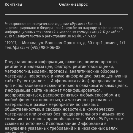
Контакты
Онлайн-запрос
Электронное периодическое издание «Русмет» (Rusmet)
зарегистрировано в Федеральной службе по надзору в сфере связи,
информационных технологий и массовых коммуникаций 17 декабря
2019 г. Свидетельство о регистрации ЭЛ № ФС 77–77329
119017, г. Москва, ул. Большая Ордынка, д. 50 стр 1 ,помещ. 1/1
Тел./факс: +7 (495) 980-06-08
Представленная информация, включая, помимо прочего,
рейтинги и индексы цен, факторы рейтинговой оценки,
методологии, модели, прогнозы, аналитические обзоры и
материалы, новостную и иную информацию, размещенную на
сайте Русмет (далее — Информация сайта) предназначены
для использования исключительно в ознакомительных целях.
Информация сайта не может модифицироваться,
воспроизводиться, распространяться любым способом и в
любой форме ни полностью, ни частично в рекламных
материалах, в рамках мероприятий по связям с
общественностью, в сводках новостей, в коммерческих
материалах или отчетах без предварительного письменного
согласия со стороны правообладателя – ООО «РА Русмет» и
ссылки на источник. Использование Информации в
нарушение указанных требований и в незаконных целях