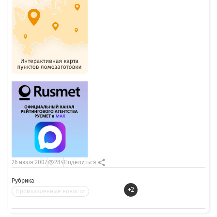
26 июля 2007
284
Поделиться
Рубрика
+2
Промышленные новости