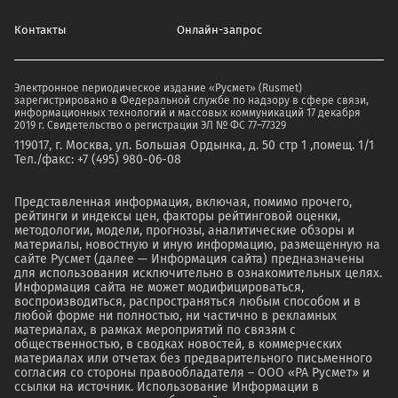
Контакты
Онлайн-запрос
Электронное периодическое издание «Русмет» (Rusmet)
зарегистрировано в Федеральной службе по надзору в сфере связи,
информационных технологий и массовых коммуникаций 17 декабря
2019 г. Свидетельство о регистрации ЭЛ № ФС 77–77329
119017, г. Москва, ул. Большая Ордынка, д. 50 стр 1 ,помещ. 1/1
Тел./факс: +7 (495) 980-06-08
Представленная информация, включая, помимо прочего,
рейтинги и индексы цен, факторы рейтинговой оценки,
методологии, модели, прогнозы, аналитические обзоры и
материалы, новостную и иную информацию, размещенную на
сайте Русмет (далее — Информация сайта) предназначены
для использования исключительно в ознакомительных целях.
Информация сайта не может модифицироваться,
воспроизводиться, распространяться любым способом и в
любой форме ни полностью, ни частично в рекламных
материалах, в рамках мероприятий по связям с
общественностью, в сводках новостей, в коммерческих
материалах или отчетах без предварительного письменного
согласия со стороны правообладателя – ООО «РА Русмет» и
ссылки на источник. Использование Информации в