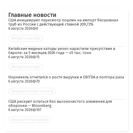
Главные новости
США инициируют пересмотр пошлин на импорт бесшовных
труб из России с действующей ставкой 209,72%
6 августа 2026
0
Импорт и экспорт
Китайские медные катоды резко нарастили присутствие в
Европе: за 5 месяцев 2026 года — 45 тыс. тонн
6 августа 2026
15
Импорт и экспорт
Норникель отчитался о росте выручки и EBITDA в полтора раза
6 августа 2026
70
Промышленные новости
США рискуют остаться без высокочистого алюминия для
оборонки — Bloomberg
6 августа 2026
107
Цветная металлургия