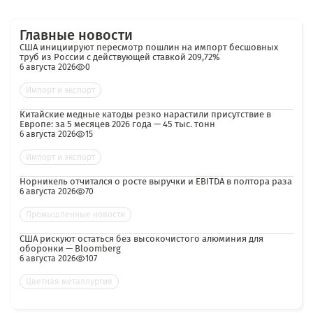
Главные новости
США инициируют пересмотр пошлин на импорт бесшовных
труб из России с действующей ставкой 209,72%
6 августа 2026
0
Импорт и экспорт
Китайские медные катоды резко нарастили присутствие в
Европе: за 5 месяцев 2026 года — 45 тыс. тонн
6 августа 2026
15
Импорт и экспорт
Норникель отчитался о росте выручки и EBITDA в полтора раза
6 августа 2026
70
Промышленные новости
США рискуют остаться без высокочистого алюминия для
оборонки — Bloomberg
6 августа 2026
107
Цветная металлургия