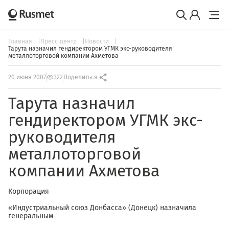
Главная
Пресс-центр
Новости
Тарута назначил гендиректором УГМК экс-руководителя
металлоторговой компании Ахметова
20 июня 2007
322
Поделиться
Тарута назначил
гендиректором УГМК экс-
руководителя
металлоторговой
компании Ахметова
Корпорация
«Индустриальный союз Донбасса» (Донецк) назначила
генеральным