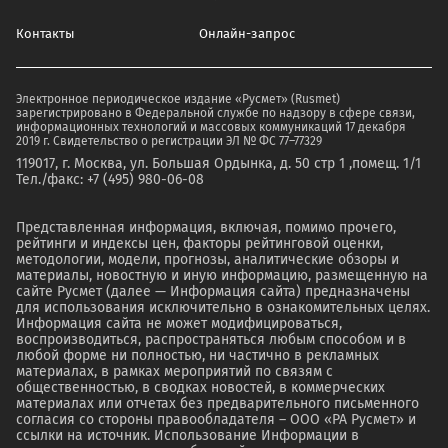
Контакты
Онлайн-запрос
Электронное периодическое издание «Русмет» (Rusmet)
зарегистрировано в Федеральной службе по надзору в сфере связи,
информационных технологий и массовых коммуникаций 17 декабря
2019 г. Свидетельство о регистрации ЭЛ № ФС 77–77329
119017, г. Москва, ул. Большая Ордынка, д. 50 стр 1 ,помещ. 1/1
Тел./факс: +7 (495) 980-06-08
Представленная информация, включая, помимо прочего,
рейтинги и индексы цен, факторы рейтинговой оценки,
методологии, модели, прогнозы, аналитические обзоры и
материалы, новостную и иную информацию, размещенную на
сайте Русмет (далее — Информация сайта) предназначены
для использования исключительно в ознакомительных целях.
Информация сайта не может модифицироваться,
воспроизводиться, распространяться любым способом и в
любой форме ни полностью, ни частично в рекламных
материалах, в рамках мероприятий по связям с
общественностью, в сводках новостей, в коммерческих
материалах или отчетах без предварительного письменного
согласия со стороны правообладателя – ООО «РА Русмет» и
ссылки на источник. Использование Информации в