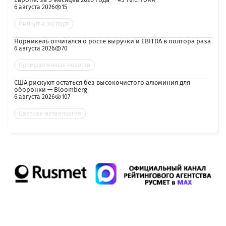
6 августа 2026
15
Импорт и экспорт
Норникель отчитался о росте выручки и EBITDA в полтора раза
6 августа 2026
70
Промышленные новости
США рискуют остаться без высокочистого алюминия для
оборонки — Bloomberg
6 августа 2026
107
Цветная металлургия