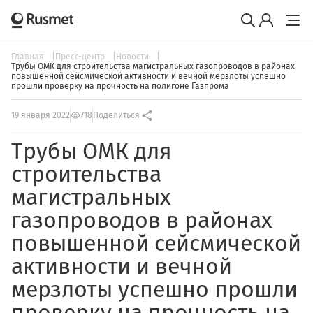
Главная
Пресс-центр
Новости
Трубы ОМК для строительства магистральных газопроводов в районах
повышенной сейсмической активности и вечной мерзлоты успешно
прошли проверку на прочность на полигоне Газпрома
19 января 2022
718
Поделиться
Трубы ОМК для
строительства
магистральных
газопроводов в районах
повышенной сейсмической
активности и вечной
мерзлоты успешно прошли
проверку на прочность на