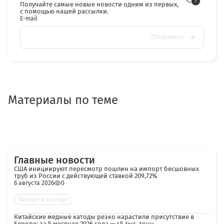
Получайте самые новые новости одним из первых,
с помощью нашей рассылки.
E-mail
Отправить
Материалы по теме
Главные новости
США инициируют пересмотр пошлин на импорт бесшовных
труб из России с действующей ставкой 209,72%
6 августа 2026
0
Импорт и экспорт
Китайские медные катоды резко нарастили присутствие в
Европе: за 5 месяцев 2026 года — 45 тыс. тонн