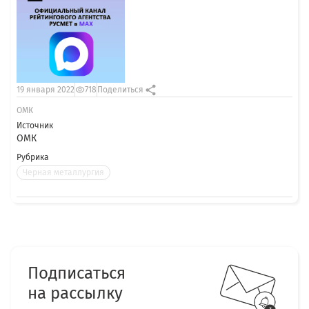
19 января 2022
718
Поделиться
ОМК
Источник
ОМК
Рубрика
Черная металлургия
Подписаться
на рассылку