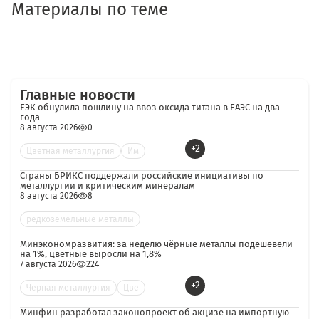
Материалы по теме
Главные новости
ЕЭК обнулила пошлину на ввоз оксида титана в ЕАЭС на два
года
8 августа 2026
0
+2
Цветная металлургия
Им
Страны БРИКС поддержали российские инициативы по
металлургии и критическим минералам
8 августа 2026
8
редкоземельные металлы
Минэкономразвития: за неделю чёрные металлы подешевели
на 1%, цветные выросли на 1,8%
7 августа 2026
224
+2
Черная металлургия
Цве
Минфин разработал законопроект об акцизе на импортную