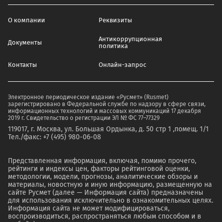
О компании
Реквизиты
Антикоррупционная
Документы
политика
Контакты
Онлайн-запрос
Электронное периодическое издание «Русмет» (Rusmet)
зарегистрировано в Федеральной службе по надзору в сфере связи,
информационных технологий и массовых коммуникаций 17 декабря
2019 г. Свидетельство о регистрации ЭЛ № ФС 77–77329
119017, г. Москва, ул. Большая Ордынка, д. 50 стр 1 ,помещ. 1/1
Тел./факс: +7 (495) 980-06-08
Представленная информация, включая, помимо прочего,
рейтинги и индексы цен, факторы рейтинговой оценки,
методологии, модели, прогнозы, аналитические обзоры и
материалы, новостную и иную информацию, размещенную на
сайте Русмет (далее — Информация сайта) предназначены
для использования исключительно в ознакомительных целях.
Информация сайта не может модифицироваться,
воспроизводиться, распространяться любым способом и в