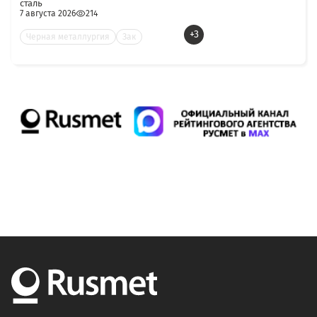
сталь
7 августа 2026
214
+3
Черная металлургия
Зак