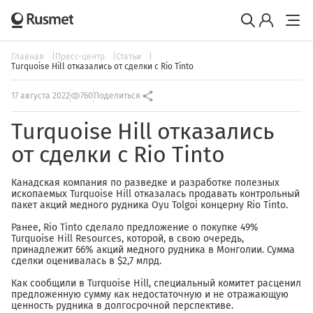
Главная
Пресс-центр
Статьи
Turquoise Hill отказались от сделки с Rio Tinto
17 августа 2022
760
Поделиться
Turquoise Hill отказались
от сделки с Rio Tinto
Канадская компания по разведке и разработке полезных
ископаемых Turquoise Hill отказалась продавать контрольный
пакет акций медного рудника Oyu Tolgoi концерну Rio Tinto.
Ранее, Rio Tinto сделало предложение о покупке 49%
Turquoise Hill Resources, которой, в свою очередь,
принадлежит 66% акций медного рудника в Монголии. Сумма
сделки оценивалась в $2,7 млрд.
Как сообщили в Turquoise Hill, специальный комитет расценил
предложенную сумму как недостаточную и не отражающую
ценность рудника в долгосрочной перспективе.