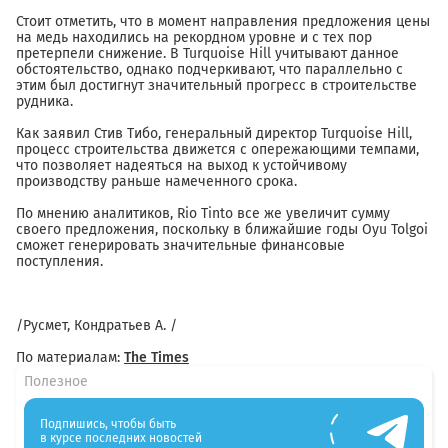
Стоит отметить, что в момент направления предложения цены
на медь находились на рекордном уровне и с тех пор
претерпели снижение. В Turquoise Hill учитывают данное
обстоятельство, однако подчеркивают, что параллельно с
этим был достигнут значительный прогресс в строительстве
рудника.
Как заявил Стив Тибо, генеральный директор Turquoise Hill,
процесс строительства движется с опережающими темпами,
что позволяет надеяться на выход к устойчивому
производству раньше намеченного срока.
По мнению аналитиков, Rio Tinto все же увеличит сумму
своего предложения, поскольку в ближайшие годы Oyu Tolgoi
сможет генерировать значительные финансовые
поступления.
/Русмет, Кондратьев А. /
По материалам:
The Times
Полезное
Подпишись, чтобы быть
в курсе последних новостей