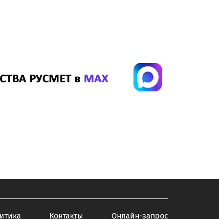
итика
Контакты
Онлайн-запрос