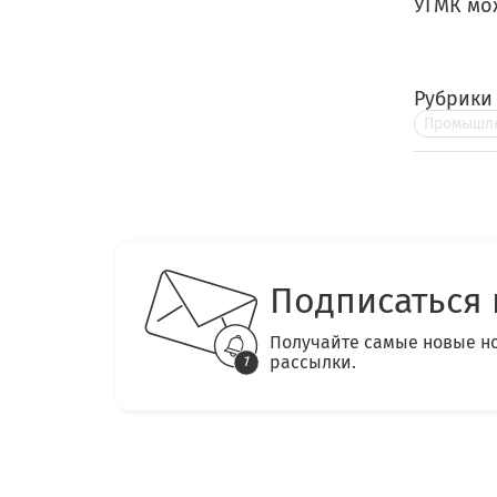
УГМК мо
Рубрики
Промышле
Подписаться 
Получайте самые новые н
рассылки.