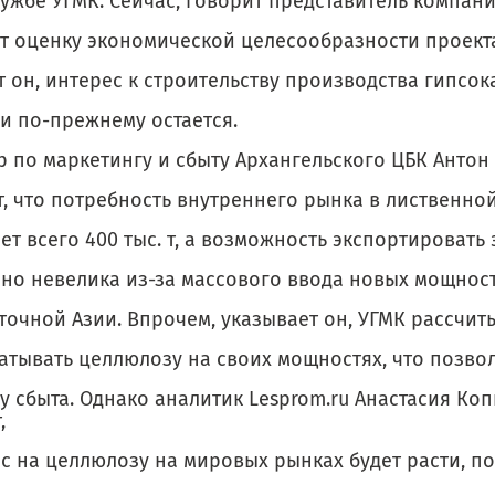
ужбе УГМК. Сейчас, говорит представитель компани
т оценку экономической целесообразности проекта
 он, интерес к строительству производства гипсок
и по-прежнему остается.
р по маркетингу и сбыту Архангельского ЦБК Антон
, что потребность внутреннего рынка в лист­венн
ет всего 400 тыс. т, а возможность экспортировать
чно невелика из-за массового ввода новых мощнос
точной Азии. Впрочем, указывает он, УГМК рассчит
атывать целлюлозу на своих мощностях, что позво
у сбыта. Однако аналитик Lesprom.ru Анастасия Ко
,
с на целлюлозу на мировых рынках будет расти, п