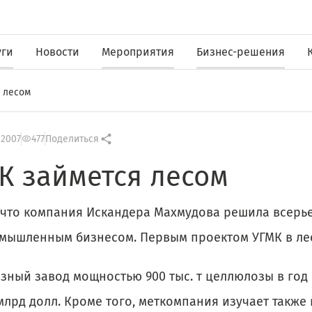
уги
Новости
Мероприятия
Бизнес-решения
 лесом
 2007
477
Поделиться
К займется лесом
 что компания Искандера Махмудова решила всерье
мышленным бизнесом. Первым проектом УГМК в ле
зный завод мощностью 900 тыс. т целлюлозы в год
млрд долл. Кроме того, меткомпания изучает также