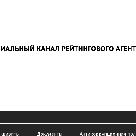
еквизиты
Документы
Антикоррупционная пол