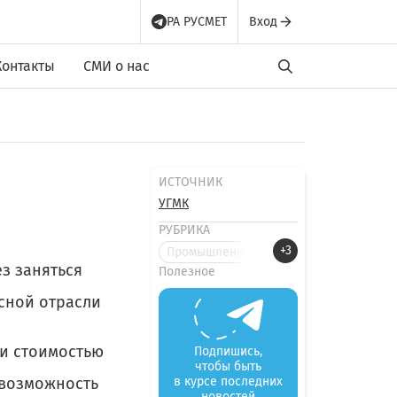
РА РУСМЕТ
Вход
Контакты
СМИ о нас
ИСТОЧНИК
УГМК
РУБРИКА
+3
Промышленные новости
з заняться
Полезное
сной отрасли
 и стоимостью
Подпишись,
чтобы быть
 возможность
в курсе последних
новостей