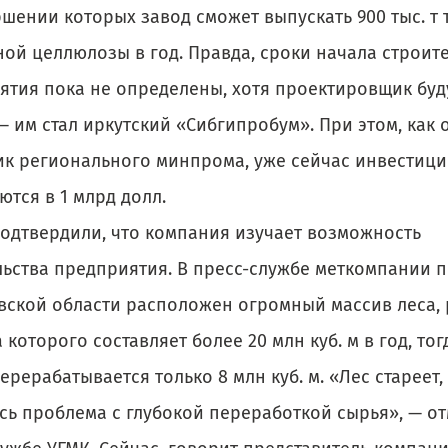
ршении которых завод сможет выпускать 900 тыс. т
ой целлюлозы в год. Правда, сроки начала строи­т
ятия пока не определены, хотя проектировщик буд
 им стал иркутский «Сибгипробум». При этом, как 
ик регионального минпрома, уже сейчас инвестиции
тся в 1 млрд долл.
подтвердили, что компания изучает возможность
льства предприятия. В пресс-службе меткомпании п
вской области расположен огромный массив леса, 
 которого составляет более 20 млн куб. м в год, тог
ерерабатывается только 8 млн куб. м. «Лес стареет,
сь проблема с глубокой переработкой сырья», — о