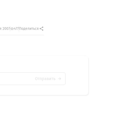
я 2007
477
Поделиться
Отправить