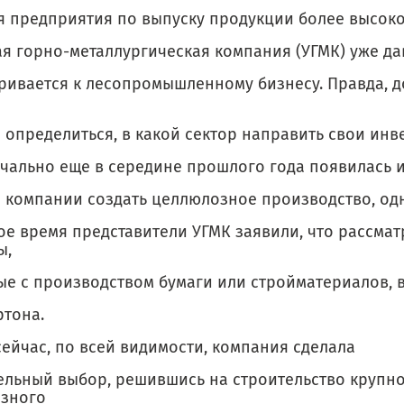
ия предприятия по выпуску продукции более высоко
ая горно-металлургическая компания (УГМК) уже д
ривается к лесопромышленному бизнесу. Правда, д
 определиться, в какой сектор направить свои инв
чально еще в середине прошлого года появилась
 компании создать целлюлозное производство, одн
ое время представители УГМК заявили, что рассма
ы,
ые с производством бумаги или стройматериалов, в
ртона.
сейчас, по всей видимости, компания сделала
ельный выбор, решившись на строительство крупн
зного