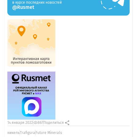
в курсе последних новостей
@Rusmet
14 января 2022
867
Поделиться
никель
Trafigura
Future Minerals