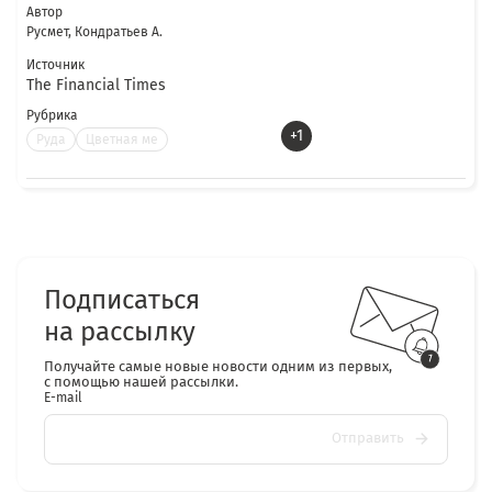
Автор
Русмет, Кондратьев А.
Источник
The Financial Times
Рубрика
+1
Руда
Цветная ме
Подписаться
на рассылку
Получайте самые новые новости одним из первых,
с помощью нашей рассылки.
E-mail
Отправить