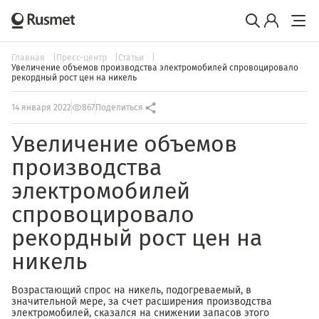
Главная
Пресс-центр
Статьи
Увеличение объемов производства электромобилей спровоцировало
рекордный рост цен на никель
14 января 2022
867
Поделиться
Увеличение объемов
производства
электромобилей
спровоцировало
рекордный рост цен на
никель
Возрастающий спрос на никель, подогреваемый, в
значительной мере, за счет расширения производства
электромобилей, сказался на снижении запасов этого