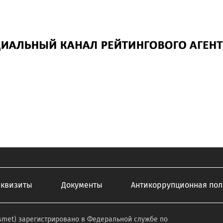
еквизиты
Документы
Антикоррупционная пол
smet) зарегистрировано в Федеральной службе по