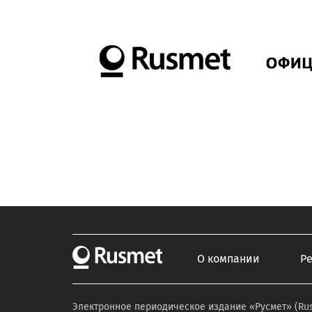
О компании
Р
Электронное периодическое издание «Русмет» (Ru