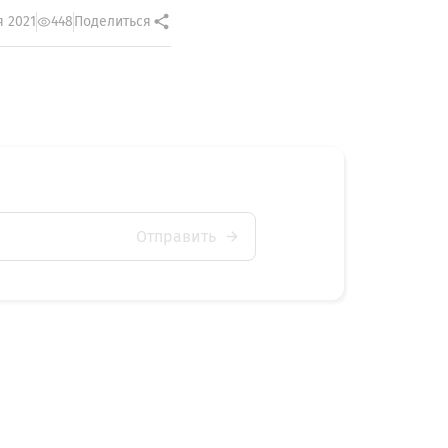
я 2021
448
Поделиться
Отправить