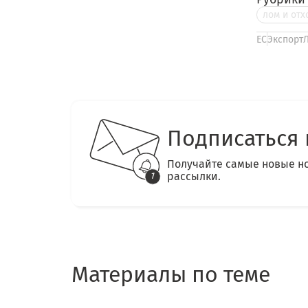
лом и отх
ЕС
Экспорт
Подписаться 
Получайте самые новые н
рассылки.
Материалы по теме