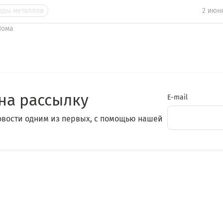
оды металлов
2 июн
Лома
на рассылку
E-mail
овости одним из первых, с помощью нашей