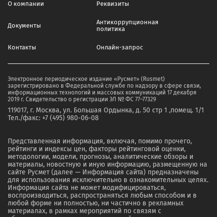
О компании
Реквизиты
Антикоррупционная
Документы
политика
Контакты
Онлайн-запрос
Электронное периодическое издание «Русмет» (Rusmet)
зарегистрировано в Федеральной службе по надзору в сфере связи,
информационных технологий и массовых коммуникаций 17 декабря
2019 г. Свидетельство о регистрации ЭЛ № ФС 77–77329
119017, г. Москва, ул. Большая Ордынка, д. 50 стр 1 ,помещ. 1/1
Тел./факс: +7 (495) 980-06-08
Представленная информация, включая, помимо прочего,
рейтинги и индексы цен, факторы рейтинговой оценки,
методологии, модели, прогнозы, аналитические обзоры и
материалы, новостную и иную информацию, размещенную на
сайте Русмет (далее — Информация сайта) предназначены
для использования исключительно в ознакомительных целях.
Информация сайта не может модифицироваться,
воспроизводиться, распространяться любым способом и в
любой форме ни полностью, ни частично в рекламных
материалах, в рамках мероприятий по связям с