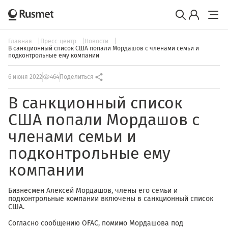
Главная
Пресс-центр
Новости
В санкционный список США попали Мордашов с членами семьи и
подконтрольные ему компании
6 июня 2022
464
Поделиться
В санкционный список
США попали Мордашов с
членами семьи и
подконтрольные ему
компании
Бизнесмен Алексей Мордашов, члены его семьи и
подконтрольные компании включены в санкционный список
США.
Согласно сообщению OFAC, помимо Мордашова под