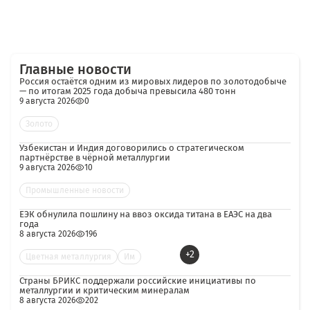
Главные новости
Россия остаётся одним из мировых лидеров по золотодобыче
— по итогам 2025 года добыча превысила 480 тонн
9 августа 2026
0
Золото
Узбекистан и Индия договорились о стратегическом
партнёрстве в чёрной металлургии
9 августа 2026
10
Промышленные новости
ЕЭК обнулила пошлину на ввоз оксида титана в ЕАЭС на два
года
8 августа 2026
196
+2
Цветная металлургия
Им
Страны БРИКС поддержали российские инициативы по
металлургии и критическим минералам
8 августа 2026
202