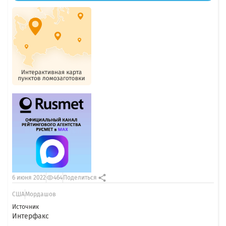
6 июня 2022
464
Поделиться
США
Мордашов
Источник
Интерфакс