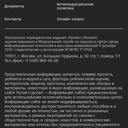
Антикоррупционная
Документы
политика
Контакты
Онлайн-запрос
Электронное периодическое издание «Русмет» (Rusmet)
зарегистрировано в Федеральной службе по надзору в сфере связи,
информационных технологий и массовых коммуникаций 17 декабря
2019 г. Свидетельство о регистрации ЭЛ № ФС 77–77329
119017, г. Москва, ул. Большая Ордынка, д. 50 стр 1 ,помещ. 1/1
Тел./факс: +7 (495) 980-06-08
Представленная информация, включая, помимо прочего,
рейтинги и индексы цен, факторы рейтинговой оценки,
методологии, модели, прогнозы, аналитические обзоры и
материалы, новостную и иную информацию, размещенную на
сайте Русмет (далее — Информация сайта) предназначены
для использования исключительно в ознакомительных целях.
Информация сайта не может модифицироваться,
воспроизводиться, распространяться любым способом и в
любой форме ни полностью, ни частично в рекламных
материалах, в рамках мероприятий по связям с
общественностью, в сводках новостей, в коммерческих
материалах или отчетах без предварительного письменного