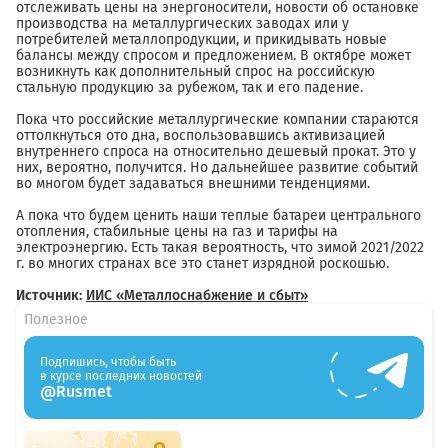
отслеживать цены на энергоносители, новости об остановке
производства на металлургических заводах или у
потребителей металлопродукции, и прикидывать новые
балансы между спросом и предложением. В октябре может
возникнуть как дополнительный спрос на российскую
стальную продукцию за рубежом, так и его падение.
Пока что российские металлургические компании стараются
оттолкнуться ото дна, воспользовавшись активизацией
внутреннего спроса на относительно дешевый прокат. Это у
них, вероятно, получится. Но дальнейшее развитие событий
во многом будет задаваться внешними тенденциями.
А пока что будем ценить наши теплые батареи центрального
отопления, стабильные цены на газ и тарифы на
электроэнергию. Есть такая вероятность, что зимой 2021/2022
г. во многих странах все это станет изрядной роскошью.
Источник:
ИИС «Металлоснабжение и сбыт»
Полезное
Подпишись, чтобы быть
в курсе последних новостей
@Rusmet