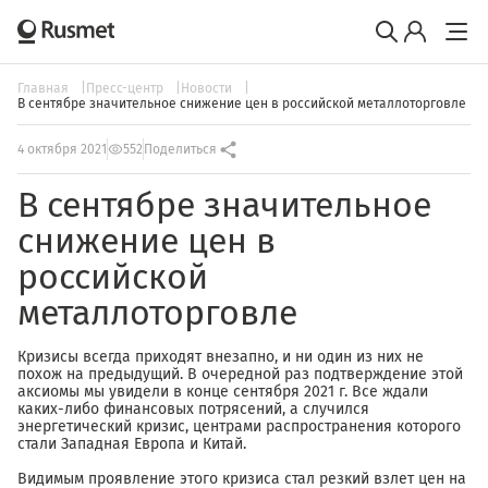
Главная
Пресс-центр
Новости
В сентябре значительное снижение цен в российской металлоторговле
4 октября 2021
552
Поделиться
В сентябре значительное
снижение цен в
российской
металлоторговле
Кризисы всегда приходят внезапно, и ни один из них не
похож на предыдущий. В очередной раз подтверждение этой
аксиомы мы увидели в конце сентября 2021 г. Все ждали
каких-либо финансовых потрясений, а случился
энергетический кризис, центрами распространения которого
стали Западная Европа и Китай.
Видимым проявление этого кризиса стал резкий взлет цен на