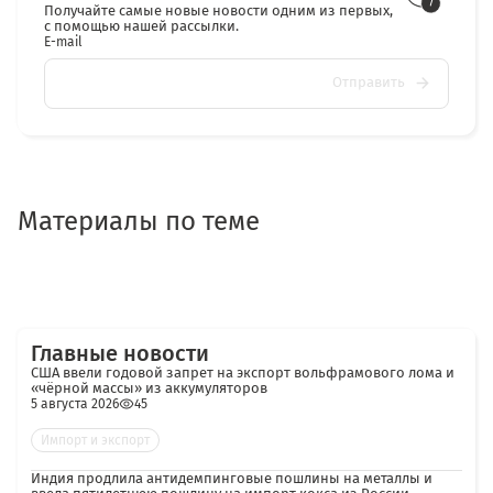
Получайте самые новые новости одним из первых,
с помощью нашей рассылки.
E-mail
Отправить
Материалы по теме
Главные новости
США ввели годовой запрет на экспорт вольфрамового лома и
«чёрной массы» из аккумуляторов
5 августа 2026
45
Импорт и экспорт
Индия продлила антидемпинговые пошлины на металлы и