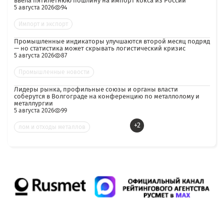
ввела пятилетнюю пошлину на импорт кокса из России
5 августа 2026
94
Импорт и экспорт
Промышленные индикаторы улучшаются второй месяц подряд
— но статистика может скрывать логистический кризис
5 августа 2026
87
Промышленные новости
Лидеры рынка, профильные союзы и органы власти
соберутся в Волгограде на конференцию по металлолому и
металлургии
5 августа 2026
99
+2
лом и отходы металлов