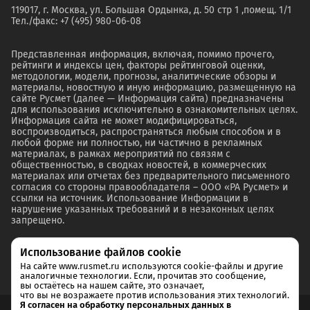
119017, г. Москва, ул. Большая Ордынка, д. 50 стр 1 ,помещ. 1/1
Тел./факс: +7 (495) 980-06-08
Представленная информация, включая, помимо прочего,
рейтинги и индексы цен, факторы рейтинговой оценки,
методологии, модели, прогнозы, аналитические обзоры и
материалы, новостную и иную информацию, размещенную на
сайте Русмет (далее — Информация сайта) предназначены
для использования исключительно в ознакомительных целях.
Информация сайта не может модифицироваться,
воспроизводиться, распространяться любым способом и в
любой форме ни полностью, ни частично в рекламных
материалах, в рамках мероприятий по связям с
общественностью, в сводках новостей, в коммерческих
материалах или отчетах без предварительного письменного
согласия со стороны правообладателя – ООО «РА Русмет» и
ссылки на источник. Использование Информации в
нарушение указанных требований и в незаконных целях
запрещено.
Использование файлов cookie
На сайте www.rusmet.ru используются cookie-файлы и другие
аналогичные технологии. Если, прочитав это сообщение,
вы остаётесь на нашем сайте, это означает,
что вы не возражаете против использования этих технологий.
Я согласен на обработку персональных данных в