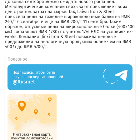
До конца сентября можно ожидать нового роста цен.
Металлургические компании связывают повышение своих
цен с ростом затрат на сырье. Так, Laiwu Iron & Steel
повысила цены на тяжелые широкополочные балки на RMB
240/т 6 сентября и еще на RMB 200/т 11 сентября. Таким
образом, отпускные цены на широкополочные балки (400х400
мм) составляют RMB 4780/т с учетом 17% НДС на условиях ex-
works. Компания Jinxi Iron & Steel повысила ценовые
предложения на аналогичную продукцию более чем на RMB
400/т до RMB 4700/т.
Полезное
Подпишись, чтобы быть
в курсе последних новостей
@Rusmet