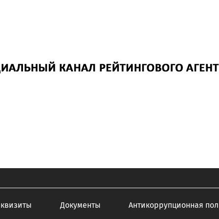
еквизиты
Документы
Антикоррупционная пол