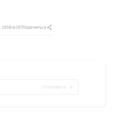
я 2008
287
Поделиться
Отправить