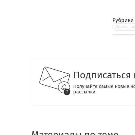
Рубрики
Промышле
Подписаться 
Получайте самые новые н
рассылки.
Материалы по теме