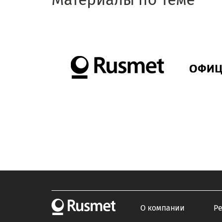
О компании
Р