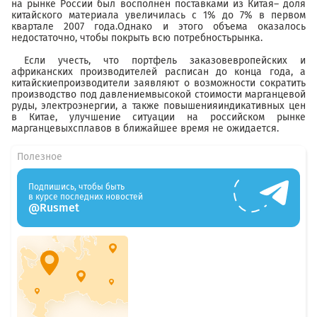
на рынке России был восполнен поставками из Китая– доля
китайского материала увеличилась с 1% до 7% в первом
квартале 2007 года.Однако и этого объема оказалось
недостаточно, чтобы покрыть всю потребностьрынка.
Если учесть, что портфель заказовевропейских и
африканских производителей расписан до конца года, а
китайскиепроизводители заявляют о возможности сократить
производство под давлениемвысокой стоимости марганцевой
руды, электроэнергии, а также повышенияиндикативных цен
в Китае, улучшение ситуации на российском рынке
марганцевыхсплавов в ближайшее время не ожидается.
Полезное
Подпишись, чтобы быть
в курсе последних новостей
@Rusmet