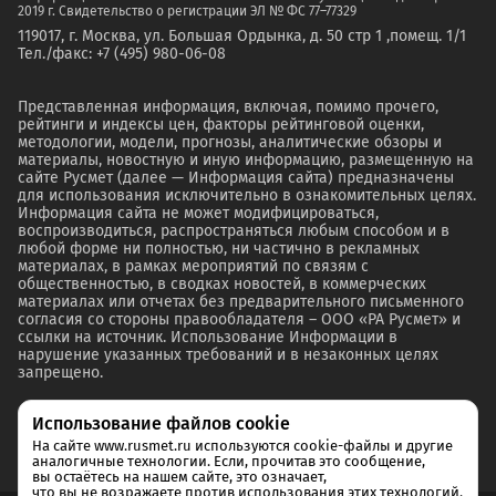
2019 г. Свидетельство о регистрации ЭЛ № ФС 77–77329
119017, г. Москва, ул. Большая Ордынка, д. 50 стр 1 ,помещ. 1/1
Тел./факс: +7 (495) 980-06-08
Представленная информация, включая, помимо прочего,
рейтинги и индексы цен, факторы рейтинговой оценки,
методологии, модели, прогнозы, аналитические обзоры и
материалы, новостную и иную информацию, размещенную на
сайте Русмет (далее — Информация сайта) предназначены
для использования исключительно в ознакомительных целях.
Информация сайта не может модифицироваться,
воспроизводиться, распространяться любым способом и в
любой форме ни полностью, ни частично в рекламных
материалах, в рамках мероприятий по связям с
общественностью, в сводках новостей, в коммерческих
материалах или отчетах без предварительного письменного
согласия со стороны правообладателя – ООО «РА Русмет» и
ссылки на источник. Использование Информации в
нарушение указанных требований и в незаконных целях
запрещено.
Использование файлов cookie
На сайте www.rusmet.ru используются cookie-файлы и другие
аналогичные технологии. Если, прочитав это сообщение,
вы остаётесь на нашем сайте, это означает,
что вы не возражаете против использования этих технологий.