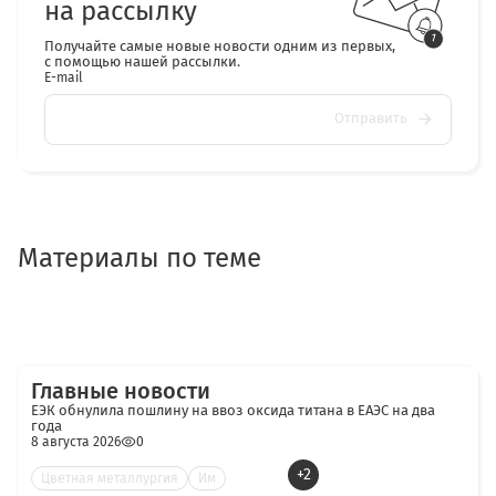
на рассылку
Получайте самые новые новости одним из первых,
с помощью нашей рассылки.
E-mail
Отправить
Материалы по теме
Главные новости
ЕЭК обнулила пошлину на ввоз оксида титана в ЕАЭС на два
года
8 августа 2026
0
+2
Цветная металлургия
Им