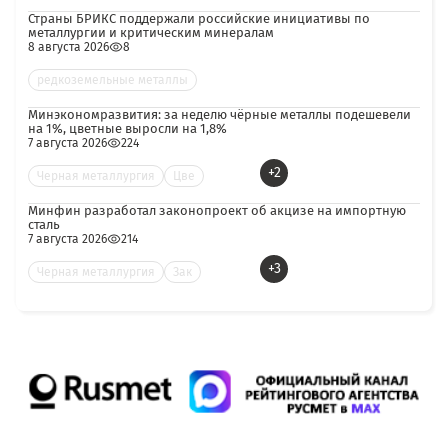
Страны БРИКС поддержали российские инициативы по
металлургии и критическим минералам
8 августа 2026
8
редкоземельные металлы
Минэкономразвития: за неделю чёрные металлы подешевели
на 1%, цветные выросли на 1,8%
7 августа 2026
224
+2
Черная металлургия
Цве
Минфин разработал законопроект об акцизе на импортную
сталь
7 августа 2026
214
+3
Черная металлургия
Зак