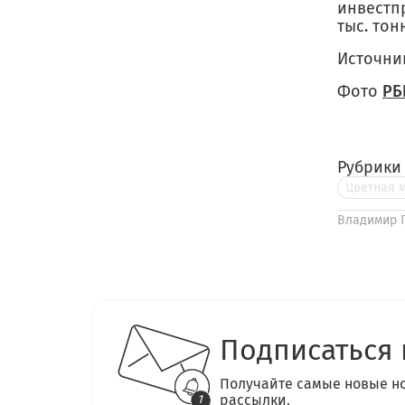
инвестп
тыс. тон
Источни
Фото
РБ
Рубрики
Цветная 
Владимир 
Подписаться 
Получайте самые новые н
рассылки.