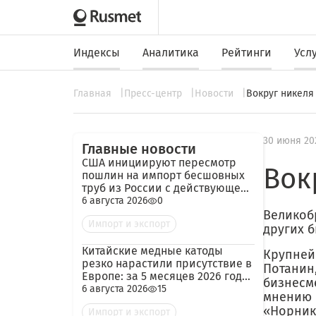
Индексы
Аналитика
Рейтинги
Усл
Главная
Пресс-центр
Новости
Вокруг никеля
30 июня 20
Главные новости
США инициируют пересмотр
Вок
пошлин на импорт бесшовных
труб из России с действующей
ставкой 209,72%
6 августа 2026
0
Великоб
Импорт и экспорт
других 
Китайские медные катоды
Крупней
резко нарастили присутствие в
Потанин
Европе: за 5 месяцев 2026 года
бизнесм
— 45 тыс. тонн
6 августа 2026
15
мнению 
«Норник
Импорт и экспорт