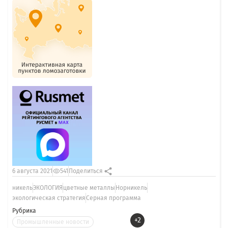
6 августа 2021
541
Поделиться
никель
ЭКОЛОГИЯ
цветные металлы
Норникель
экологическая стратегия
Серная программа
Рубрика
+2
Промышленные новости