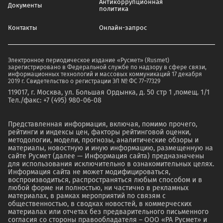
Антикоррупционная
Документы
политика
Контакты
Онлайн-запрос
Электронное периодическое издание «Русмет» (Rusmet)
зарегистрировано в Федеральной службе по надзору в сфере связи,
информационных технологий и массовых коммуникаций 17 декабря
2019 г. Свидетельство о регистрации ЭЛ № ФС 77–77329
119017, г. Москва, ул. Большая Ордынка, д. 50 стр 1 ,помещ. 1/1
Тел./факс: +7 (495) 980-06-08
Представленная информация, включая, помимо прочего,
рейтинги и индексы цен, факторы рейтинговой оценки,
методологии, модели, прогнозы, аналитические обзоры и
материалы, новостную и иную информацию, размещенную на
сайте Русмет (далее — Информация сайта) предназначены
для использования исключительно в ознакомительных целях.
Информация сайта не может модифицироваться,
воспроизводиться, распространяться любым способом и в
любой форме ни полностью, ни частично в рекламных
материалах, в рамках мероприятий по связям с
общественностью, в сводках новостей, в коммерческих
материалах или отчетах без предварительного письменного
согласия со стороны правообладателя – ООО «РА Русмет» и