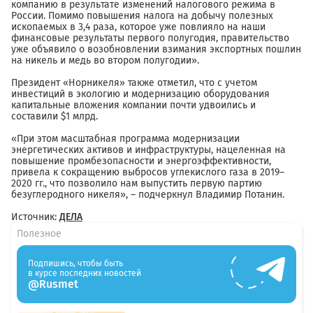
компанию в результате изменений налогового режима в
России. Помимо повышения налога на добычу полезных
ископаемых в 3,4 раза, которое уже повлияло на наши
финансовые результаты первого полугодия, правительство
уже объявило о возобновлении взимания экспортных пошлин
на никель и медь во втором полугодии».
Президент «Норникеля» также отметил, что с учетом
инвестиций в экологию и модернизацию оборудования
капитальные вложения компании почти удвоились и
составили $1 млрд.
«При этом масштабная программа модернизации
энергетических активов и инфраструктуры, нацеленная на
повышение промбезопасности и энергоэффективности,
привела к сокращению выбросов углекислого газа в 2019–
2020 гг., что позволило нам выпустить первую партию
безуглеродного никеля», – подчеркнул Владимир Потанин.
Источник:
ДЕЛА
Полезное
Подпишись, чтобы быть
в курсе последних новостей
@Rusmet