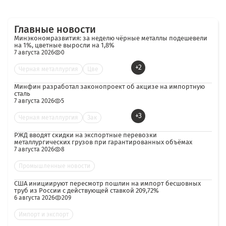
Главные новости
Минэкономразвития: за неделю чёрные металлы подешевели
на 1%, цветные выросли на 1,8%
7 августа 2026
0
+2
Черная металлургия
Цве
Минфин разработал законопроект об акцизе на импортную
сталь
7 августа 2026
5
+3
Черная металлургия
Зак
РЖД вводят скидки на экспортные перевозки
металлургических грузов при гарантированных объёмах
7 августа 2026
8
Промышленные новости
США инициируют пересмотр пошлин на импорт бесшовных
труб из России с действующей ставкой 209,72%
6 августа 2026
209
Импорт и экспорт