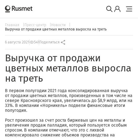
Главная
Пресс-центр
Новости
Выручка от продажи цветных металлов выросла на треть
6 августа 2021
541
Поделиться
Выручка от продажи
цветных металлов выросла
на треть
В первом полугодии 2021 года консолидированная выручка
от продажи цветных металлов, произведенных в том числе на
севере Красноярского края, увеличилась до $8,9 млрд, или на
33%. В компании «Норникель» подвели финансовые итоги
полугодия.
Рост произошел за счет роста биржевых цен на металлы и
увеличения продаж палладия, который пользуется особым
спросом. В компании отмечают, что это с лихвой
компенсировало снижение объемов производства на