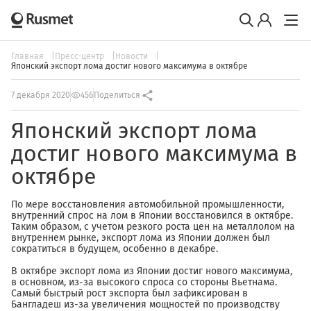
Главная
Пресс-центр
Новости
Японский экспорт лома достиг нового максимума в октябре
7 декабря 2020
456
Поделиться
Японский экспорт лома
достиг нового максимума в
октябре
По мере восстановления автомобильной промышленности,
внутренний спрос на лом в Японии восстановился в октябре.
Таким образом, с учетом резкого роста цен на металлолом на
внутреннем рынке, экспорт лома из Японии должен был
сократиться в будущем, особенно в декабре.
В октябре экспорт лома из Японии достиг нового максимума,
в основном, из-за высокого спроса со стороны Вьетнама.
Самый быстрый рост экспорта был зафиксирован в
Бангладеш из-за увеличения мощностей по производству