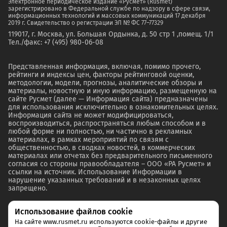
Электронное периодическое издание «Русмет» (Rusmet)
зарегистрировано в Федеральной службе по надзору в сфере связи,
информационных технологий и массовых коммуникаций 17 декабря
2019 г. Свидетельство о регистрации ЭЛ № ФС 77–77329
119017, г. Москва, ул. Большая Ордынка, д. 50 стр 1 ,помещ. 1/1
Тел./факс: +7 (495) 980-06-08
Представленная информация, включая, помимо прочего,
рейтинги и индексы цен, факторы рейтинговой оценки,
методологии, модели, прогнозы, аналитические обзоры и
материалы, новостную и иную информацию, размещенную на
сайте Русмет (далее — Информация сайта) предназначены
для использования исключительно в ознакомительных целях.
Информация сайта не может модифицироваться,
воспроизводиться, распространяться любым способом и в
любой форме ни полностью, ни частично в рекламных
материалах, в рамках мероприятий по связям с
общественностью, в сводках новостей, в коммерческих
материалах или отчетах без предварительного письменного
согласия со стороны правообладателя – ООО «РА Русмет» и
ссылки на источник. Использование Информации в
нарушение указанных требований и в незаконных целях
запрещено.
Использование файлов cookie
На сайте www.rusmet.ru используются cookie-файлы и другие