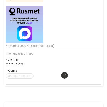
7 декабря 2020
456
Поделиться
Япония
ЭкспортЛома
Источник
metallplace
Рубрика
+2
Импорт и экспорт