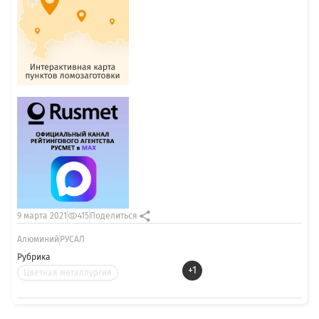
9 марта 2021
415
Поделиться
Алюминий
РУСАЛ
Рубрика
+1
Цветная металлургия