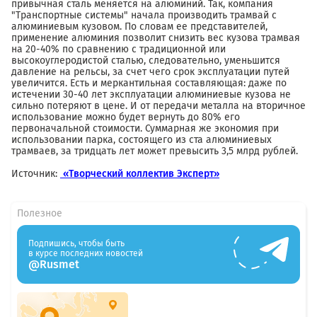
привычная сталь меняется на алюминий. Так, компания
"Транспортные системы" начала производить трамвай с
алюминиевым кузовом. По словам ее представителей,
применение алюминия позволит снизить вес кузова трамвая
на 20-40% по сравнению с традиционной или
высокоуглеродистой сталью, следовательно, уменьшится
давление на рельсы, за счет чего срок эксплуатации путей
увеличится. Есть и меркантильная составляющая: даже по
истечении 30-40 лет эксплуатации алюминиевые кузова не
сильно потеряют в цене. И от передачи металла на вторичное
использование можно будет вернуть до 80% его
первоначальной стоимости. Суммарная же экономия при
использовании парка, состоящего из ста алюминиевых
трамваев, за тридцать лет может превысить 3,5 млрд рублей.
Источник:
«Творческий коллектив Эксперт»
Полезное
Подпишись, чтобы быть
в курсе последних новостей
@Rusmet