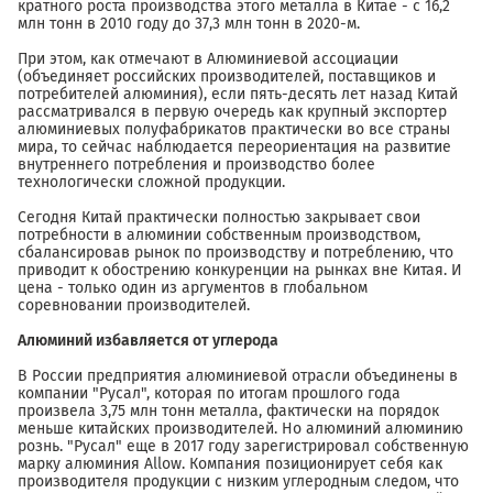
кратного роста производства этого металла в Китае - с 16,2
млн тонн в 2010 году до 37,3 млн тонн в 2020-м.
При этом, как отмечают в Алюминиевой ассоциации
(объединяет российских производителей, поставщиков и
потребителей алюминия), если пять-десять лет назад Китай
рассматривался в первую очередь как крупный экспортер
алюминиевых полуфабрикатов практически во все страны
мира, то сейчас наблюдается переориентация на развитие
внутреннего потребления и производство более
технологически сложной продукции.
Сегодня Китай практически полностью закрывает свои
потребности в алюминии собственным производством,
сбалансировав рынок по производству и потреблению, что
приводит к обострению конкуренции на рынках вне Китая. И
цена - только один из аргументов в глобальном
соревновании производителей.
Алюминий избавляется от углерода
В России предприятия алюминиевой отрасли объединены в
компании "Русал", которая по итогам прошлого года
произвела 3,75 млн тонн металла, фактически на порядок
меньше китайских производителей. Но алюминий алюминию
рознь. "Русал" еще в 2017 году зарегистрировал собственную
марку алюминия Allow. Компания позиционирует себя как
производителя продукции с низким углеродным следом, что