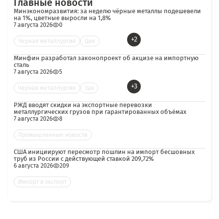
Главные новости
Минэкономразвития: за неделю чёрные металлы подешевели
на 1%, цветные выросли на 1,8%
7 августа 2026
0
+2
Черная металлургия
Цве
Минфин разработал законопроект об акцизе на импортную
сталь
7 августа 2026
5
+3
Черная металлургия
Зак
РЖД вводят скидки на экспортные перевозки
металлургических грузов при гарантированных объёмах
7 августа 2026
8
Промышленные новости
США инициируют пересмотр пошлин на импорт бесшовных
труб из России с действующей ставкой 209,72%
6 августа 2026
209
Импорт и экспорт