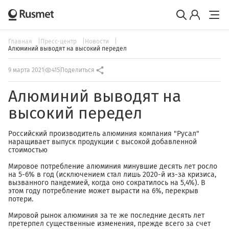
Главная
Пресс-центр
Новости
Алюминий выводят на высокий передел
9 марта 2021
415
Поделиться
Алюминий выводят на
высокий передел
Российский производитель алюминия компания "Русал"
наращивает выпуск продукции с высокой добавленной
стоимостью
Мировое потребление алюминия минувшие десять лет росло
на 5-6% в год (исключением стал лишь 2020-й из-за кризиса,
вызванного пандемией, когда оно сократилось на 5,4%). В
этом году потребление может вырасти на 6%, перекрыв
потери.
Мировой рынок алюминия за те же последние десять лет
претерпел существенные изменения, прежде всего за счет