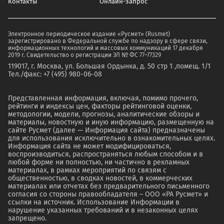
Контакты
Онлайн-запрос
Электронное периодическое издание «Русмет» (Rusmet)
зарегистрировано в Федеральной службе по надзору в сфере связи,
информационных технологий и массовых коммуникаций 17 декабря
2019 г. Свидетельство о регистрации ЭЛ № ФС 77–77329
119017, г. Москва, ул. Большая Ордынка, д. 50 стр 1 ,помещ. 1/1
Тел./факс: +7 (495) 980-06-08
Представленная информация, включая, помимо прочего,
рейтинги и индексы цен, факторы рейтинговой оценки,
методологии, модели, прогнозы, аналитические обзоры и
материалы, новостную и иную информацию, размещенную на
сайте Русмет (далее — Информация сайта) предназначены
для использования исключительно в ознакомительных целях.
Информация сайта не может модифицироваться,
воспроизводиться, распространяться любым способом и в
любой форме ни полностью, ни частично в рекламных
материалах, в рамках мероприятий по связям с
общественностью, в сводках новостей, в коммерческих
материалах или отчетах без предварительного письменного
согласия со стороны правообладателя – ООО «РА Русмет» и
ссылки на источник. Использование Информации в
нарушение указанных требований и в незаконных целях
запрещено.