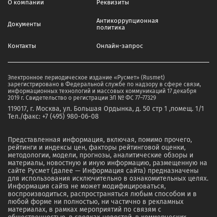
О компании
Реквизиты
Антикоррупционная
Документы
политика
Контакты
Онлайн-запрос
Электронное периодическое издание «Русмет» (Rusmet)
зарегистрировано в Федеральной службе по надзору в сфере связи,
информационных технологий и массовых коммуникаций 17 декабря
2019 г. Свидетельство о регистрации ЭЛ № ФС 77–77329
119017, г. Москва, ул. Большая Ордынка, д. 50 стр 1 ,помещ. 1/1
Тел./факс: +7 (495) 980-06-08
Представленная информация, включая, помимо прочего,
рейтинги и индексы цен, факторы рейтинговой оценки,
методологии, модели, прогнозы, аналитические обзоры и
материалы, новостную и иную информацию, размещенную на
сайте Русмет (далее — Информация сайта) предназначены
для использования исключительно в ознакомительных целях.
Информация сайта не может модифицироваться,
воспроизводиться, распространяться любым способом и в
любой форме ни полностью, ни частично в рекламных
материалах, в рамках мероприятий по связям с