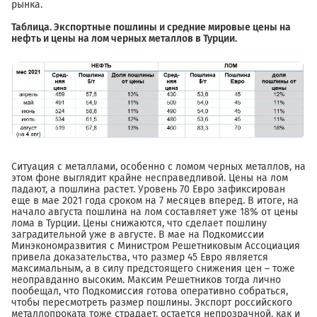
рынка.
Таблица. Экспортные пошлины и средние мировые цены на
нефть и цены на лом черных металлов в Турции.
Ситуация с металлами, особенно с ломом черных металлов, на
этом фоне выглядит крайне несправедливой. Цены на лом
падают, а пошлина растет. Уровень 70 Евро зафиксирован
еще в мае 2021 года сроком на 7 месяцев вперед. В итоге, на
начало августа пошлина на лом составляет уже 18% от цены
лома в Турции. Цены снижаются, что сделает пошлину
заградительной уже в августе. В мае на Подкомиссии
Минэкономразвития с Министром Решетниковым Ассоциация
привела доказательства, что размер 45 Евро является
максимальным, а в силу предстоящего снижения цен – тоже
неоправданно высоким. Максим Решетников тогда лично
пообещал, что Подкомиссия готова оперативно собраться,
чтобы пересмотреть размер пошлины. Экспорт российского
металлопроката тоже страдает, остается непрозрачной, как и