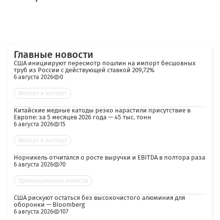
Главные новости
США инициируют пересмотр пошлин на импорт бесшовных
труб из России с действующей ставкой 209,72%
6 августа 2026
0
Импорт и экспорт
Китайские медные катоды резко нарастили присутствие в
Европе: за 5 месяцев 2026 года — 45 тыс. тонн
6 августа 2026
15
Импорт и экспорт
Норникель отчитался о росте выручки и EBITDA в полтора раза
6 августа 2026
70
Промышленные новости
США рискуют остаться без высокочистого алюминия для
оборонки — Bloomberg
6 августа 2026
107