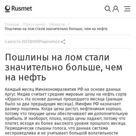
Главная
Пресс-центр
Новости
Пошлины на лом стали значительно больше, чем на нефть
4 августа 2021
509
Поделиться
Пошлины на лом стали
значительно больше, чем
на нефть
Каждый месяц Минэкономразвития РФ на основе данных
Аргус Медиа считает средние мировые цены на нефть сорта
«Юралс». На основе данных прошедшего месяца (раньше
было за два предыдущих месяца), Минфин РФ назначает
размер пошлины. Когда цены растут, нефтяникам хорошо,
потому что текущие цены обеспечивают им дополнительную
прибыль. И наоборот, плохо, когда цены падают, потому что
платят, исходя из более высокого уровня прошлого месяца.
Периодически слышны голоса, что данная система
несправедлива и не учитывает большой волатильности