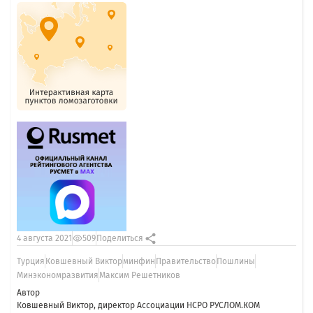
4 августа 2021
509
Поделиться
Турция
Ковшевный Виктор
минфин
Правительство
Пошлины
Минэкономразвития
Максим Решетников
Автор
Ковшевный Виктор, директор Ассоциации НСРО РУСЛОМ.КОМ