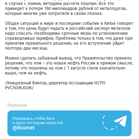
в случае с ломом, методика расчета пошлин. Все это
приведет к потере 160 миллиардов рублей от металлургов,
которые многие уже потратили в своих планах.
Общая ситуация в мире и последние события в Китае говорят
о том, что цены будут падать и российский экспорт металлов
надо спасать. Необходимы срочные меры по установлению
справедливых тарифов. Проблема только в том, что даже при
принятии правильного решения, на его вступление уйдет
полтора-два месяца.
Можно сделать забавный вывод, что Правительство приняло
решение, что лом – это новая нефть России в прямом смысле,
потому что пошлины на лом с 1 августа стали значительно
выше, чем на нефть.
/Ковшевный Виктор, директор Ассоциации НСРО
РУСЛОМ.КОМ/
Полезное
Подпишись, чтобы быть
в курсе последних новостей
@Rusmet