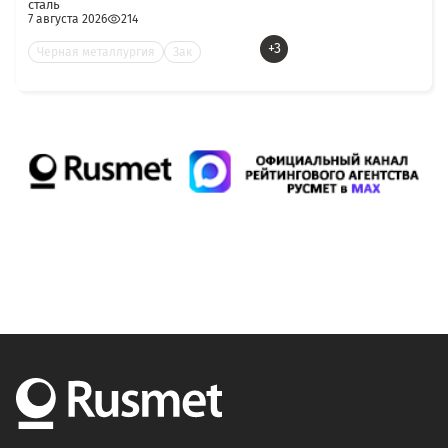
сталь
7 августа 2026
214
+3
Черная металлургия
Зак