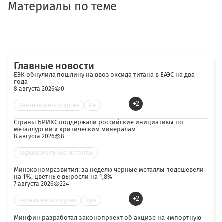
Материалы по теме
Главные новости
ЕЭК обнулила пошлину на ввоз оксида титана в ЕАЭС на два
года
8 августа 2026
0
+2
Цветная металлургия
Им
Страны БРИКС поддержали российские инициативы по
металлургии и критическим минералам
8 августа 2026
8
редкоземельные металлы
Минэкономразвития: за неделю чёрные металлы подешевели
на 1%, цветные выросли на 1,8%
7 августа 2026
224
+2
Черная металлургия
Цве
Минфин разработал законопроект об акцизе на импортную