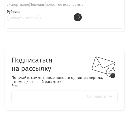
экспорт
налог
Пошлины
полезные ископаемые
Рубрика
+3
Импорт и экспорт
Подписаться
на рассылку
Получайте самые новые новости одним из первых,
с помощью нашей рассылки.
E-mail
Отправить