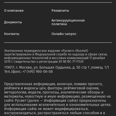
О компании
Реквизиты
Антикоррупционная
Документы
политика
Контакты
Онлайн-запрос
Электронное периодическое издание «Русмет» (Rusmet)
зарегистрировано в Федеральной службе по надзору в сфере связи,
информационных технологий и массовых коммуникаций 17 декабря
2019 г. Свидетельство о регистрации ЭЛ № ФС 77–77329
119017, г. Москва, ул. Большая Ордынка, д. 50 стр 1 ,помещ. 1/1
Тел./факс: +7 (495) 980-06-08
Представленная информация, включая, помимо прочего,
рейтинги и индексы цен, факторы рейтинговой оценки,
методологии, модели, прогнозы, аналитические обзоры и
материалы, новостную и иную информацию, размещенную на
сайте Русмет (далее — Информация сайта) предназначены
для использования исключительно в ознакомительных целях.
Информация сайта не может модифицироваться,
воспроизводиться, распространяться любым способом и в