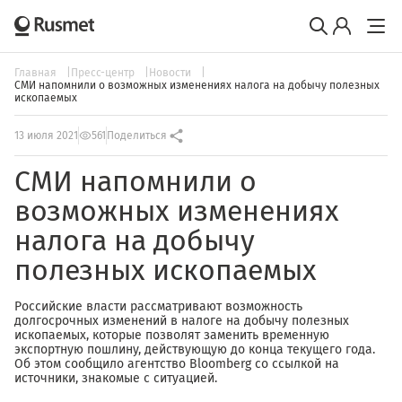
Главная
Пресс-центр
Новости
СМИ напомнили о возможных изменениях налога на добычу полезных
ископаемых
13 июля 2021
561
Поделиться
СМИ напомнили о
возможных изменениях
налога на добычу
полезных ископаемых
Российские власти рассматривают возможность
долгосрочных изменений в налоге на добычу полезных
ископаемых, которые позволят заменить временную
экспортную пошлину, действующую до конца текущего года.
Об этом сообщило агентство Bloomberg со ссылкой на
источники, знакомые с ситуацией.